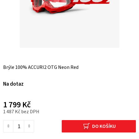
Brýle 100% ACCURI2 OTG Neon Red
Na dotaz
1 799 Kč
1 487 Kč bez DPH
Měrná cena:
DO KOŠÍKU