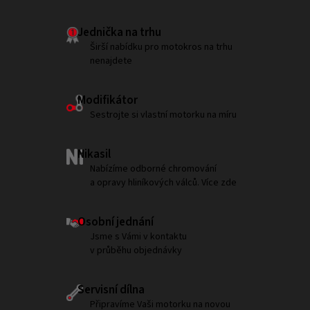
Jednička na trhu
Širší nabídku pro motokros na trhu
nenajdete
Modifikátor
Sestrojte si vlastní motorku na míru
Nikasil
Nabízíme odborné chromování
a opravy hliníkových válců. Více zde
Osobní jednání
Jsme s Vámi v kontaktu
v průběhu objednávky
Servisní dílna
Připravíme Vaši motorku na novou