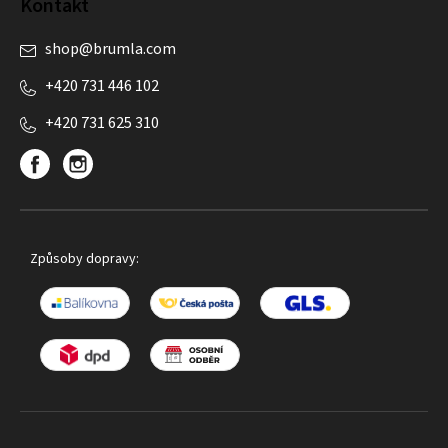
Kontakt
shop
@
brumla.com
+420 731 446 102
+420 731 625 310
Způsoby dopravy: