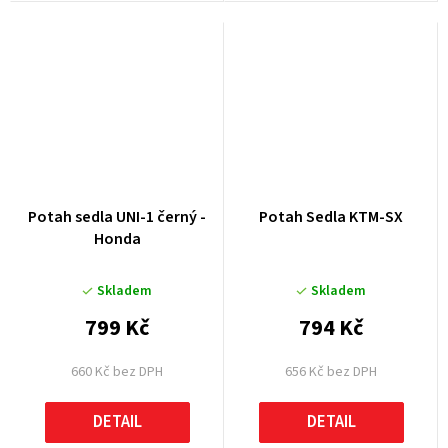
Potah sedla UNI-1 černý -
Potah Sedla KTM-SX
Honda
Skladem
Skladem
799 Kč
794 Kč
660 Kč bez DPH
656 Kč bez DPH
DETAIL
DETAIL