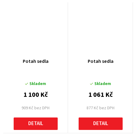
Potah sedla
Potah sedla
Skladem
Skladem
1 100 Kč
1 061 Kč
909 Kč bez DPH
877 Kč bez DPH
DETAIL
DETAIL