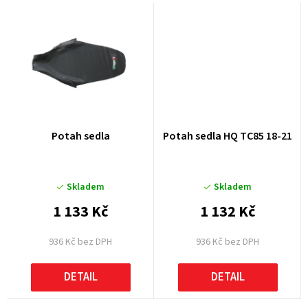
Potah sedla
Potah sedla HQ TC85 18-21
Skladem
Skladem
1 133 Kč
1 132 Kč
936 Kč bez DPH
936 Kč bez DPH
DETAIL
DETAIL