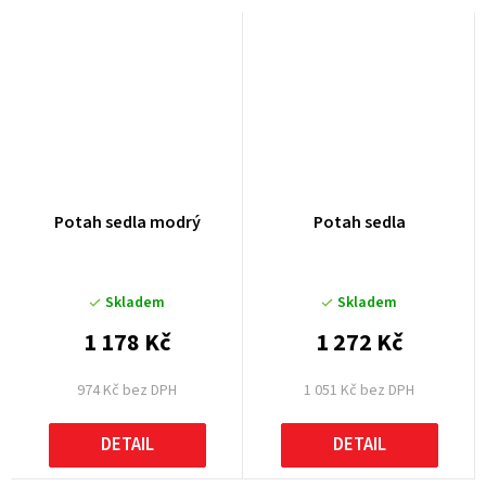
Potah sedla modrý
Potah sedla
Skladem
Skladem
1 178 Kč
1 272 Kč
974 Kč bez DPH
1 051 Kč bez DPH
DETAIL
DETAIL