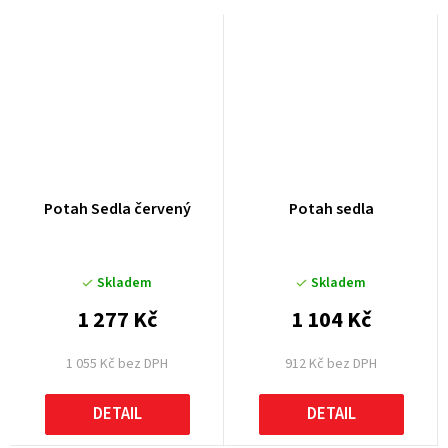
Potah Sedla červený
Potah sedla
Skladem
Skladem
1 277 Kč
1 104 Kč
1 055 Kč bez DPH
912 Kč bez DPH
DETAIL
DETAIL