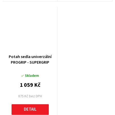
Potah sedla univerzální
PROGRIP - SUPERGRIP
Skladem
1 059 Kč
875 Kč bez DPH
DETAIL