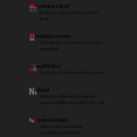
Prodejna v Brně
Navštivte naši prodejnu v centru
Brna
Jednička na trhu
Širší nabídku pro motokros na trhu
nenajdete
Modifikátor
Sestrojte si vlastní motorku na míru
Nikasil
Nabízíme odborné chromování
a opravy hliníkových válců. Více zde
Osobní jednání
Jsme s Vámi v kontaktu
v průběhu objednávky