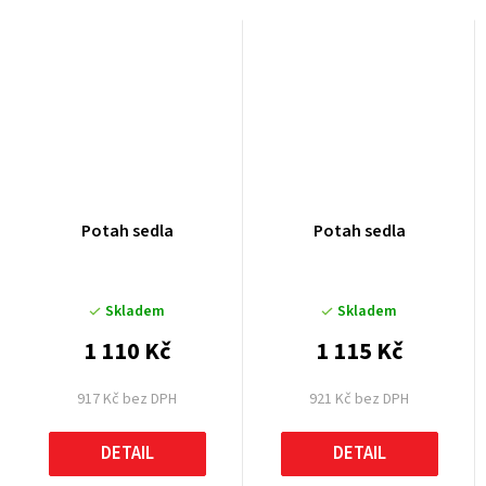
Potah sedla
Potah sedla
Skladem
Skladem
1 110 Kč
1 115 Kč
917 Kč bez DPH
921 Kč bez DPH
DETAIL
DETAIL