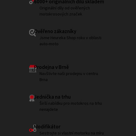
6000+ ​originálních dílů skladem
Originální díly od ověřených
motokrosových značek
Ověřeno zákazníky
Jsme Heureka Shop roku v oblasti
auto-moto
Prodejna v Brně
Navštivte naši prodejnu v centru
Brna
Jednička na trhu
Širší nabídku pro motokros na trhu
nenajdete
Modifikátor
Sestrojte si vlastní motorku na míru