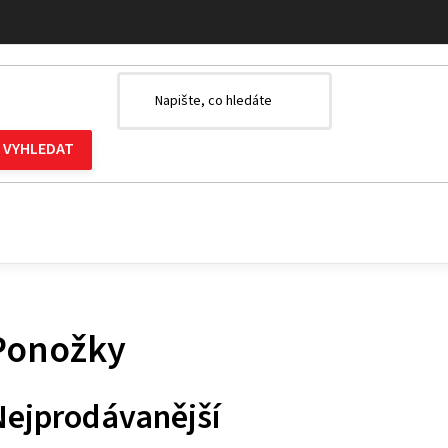
Ponožky
Nejprodávanější