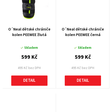
O´Neal dětské chrániče
O´Neal dětské chrániče
kolen PEEWEE žlutá
kolen PEEWEE černá
Skladem
Skladem
599 Kč
599 Kč
495 Kč bez DPH
495 Kč bez DPH
DETAIL
DETAIL