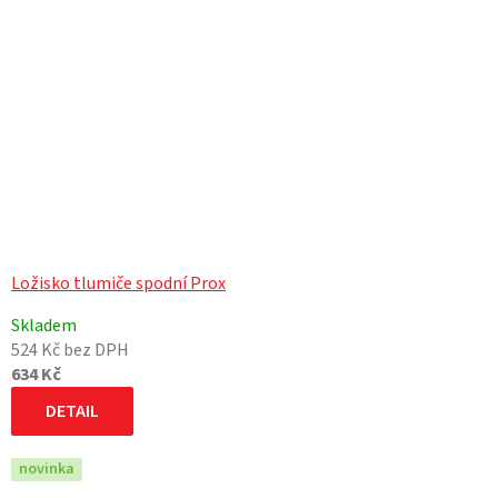
Ložisko tlumiče spodní Prox
Skladem
524 Kč bez DPH
634 Kč
DETAIL
novinka