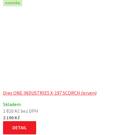
novinka
Dres ONE INDUSTRIES X-197 SCORCH červený
Skladem
1 810 Kč bez DPH
2 190 Kč
DETAIL