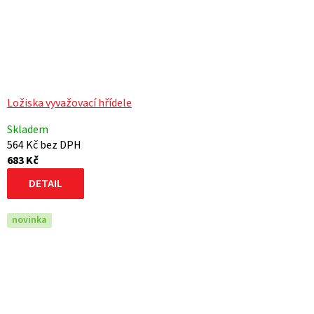
Ložiska vyvažovací hřídele
Skladem
564 Kč bez DPH
683 Kč
DETAIL
novinka