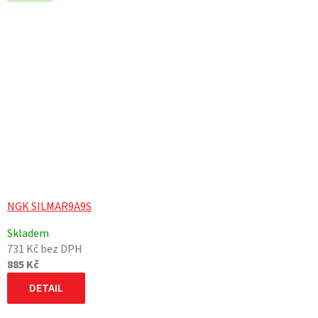
NGK SILMAR9A9S
Skladem
731 Kč bez DPH
885 Kč
DETAIL