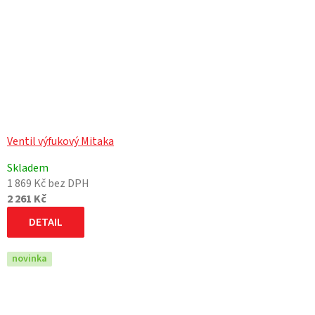
Ventil výfukový Mitaka
Skladem
1 869 Kč bez DPH
2 261 Kč
DETAIL
novinka