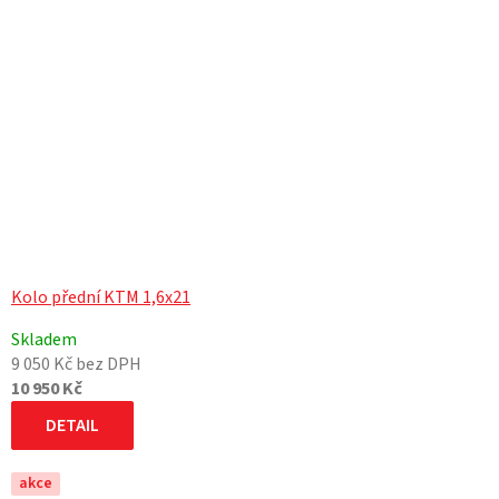
Kolo přední KTM 1,6x21
Skladem
9 050 Kč bez DPH
10 950 Kč
DETAIL
akce