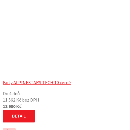
Boty ALPINESTARS TECH 10 černé
Do 4 dnů
11 562 Kč bez DPH
13 990 Kč
DETAIL