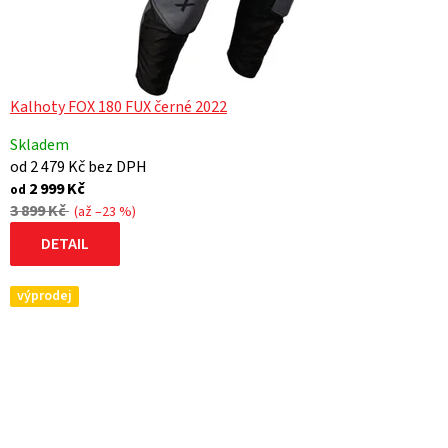
Kalhoty FOX 180 FUX černé 2022
Skladem
od 2 479 Kč bez DPH
2 999 Kč
od
3 899 Kč
(až –23 %)
DETAIL
výprodej