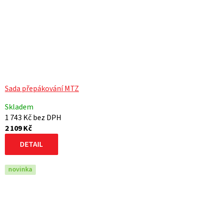
Sada přepákování MTZ
Skladem
1 743 Kč bez DPH
2 109 Kč
DETAIL
novinka