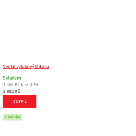
Ventil výfukový Mitaka
Skladem
1 555 Kč bez DPH
1 882 Kč
DETAIL
novinka