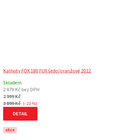
Kalhoty FOX 180 FUX šedo/oranžové 2022
Skladem
2 479 Kč bez DPH
2 999 Kč
3 899 Kč
(–23 %)
DETAIL
akce