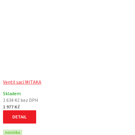
Ventil sací MITAKA
Skladem
1 634 Kč bez DPH
1 977 Kč
DETAIL
novinka