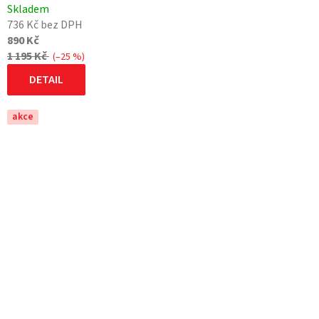
Skladem
736 Kč bez DPH
890 Kč
1 195 Kč
(–25 %)
DETAIL
akce