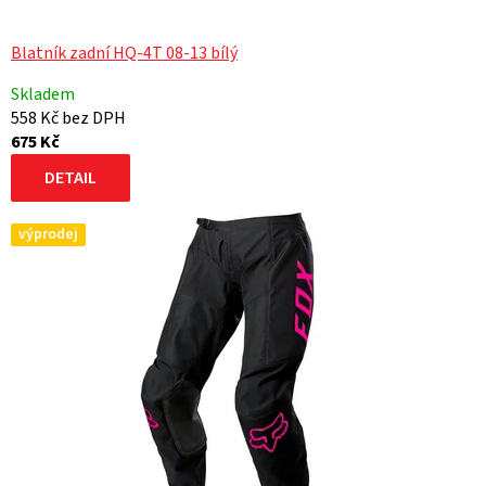
Blatník zadní HQ-4T 08-13 bílý
Skladem
558 Kč bez DPH
675 Kč
DETAIL
výprodej