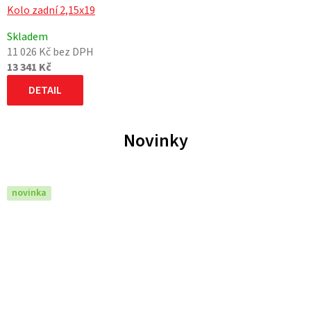
Kolo zadní 2,15x19
Skladem
11 026 Kč bez DPH
13 341 Kč
DETAIL
Novinky
novinka