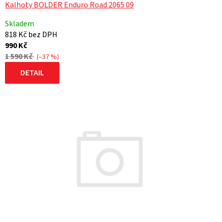
Kalhoty BOLDER Enduro Road 2065 09
Skladem
818 Kč bez DPH
990 Kč
1 590 Kč
(–37 %)
DETAIL