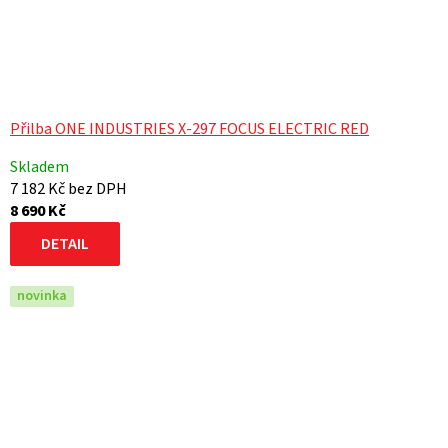
Přilba ONE INDUSTRIES X-297 FOCUS ELECTRIC RED
Skladem
7 182 Kč bez DPH
8 690 Kč
DETAIL
novinka