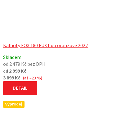
Kalhoty FOX 180 FUX fluo oranžové 2022
Skladem
od 2 479 Kč bez DPH
2 999 Kč
od
3 899 Kč
(až –23 %)
DETAIL
výprodej