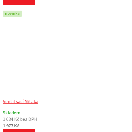
novinka
Ventil sací Mitaka
Skladem
1 634 Kč bez DPH
1 977 Kč