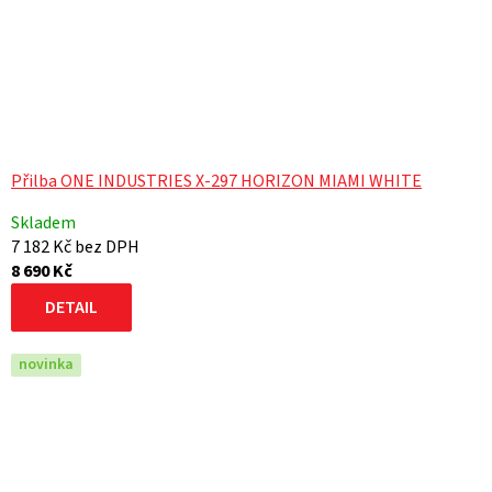
Přilba ONE INDUSTRIES X-297 HORIZON MIAMI WHITE
Skladem
7 182 Kč bez DPH
8 690 Kč
DETAIL
novinka