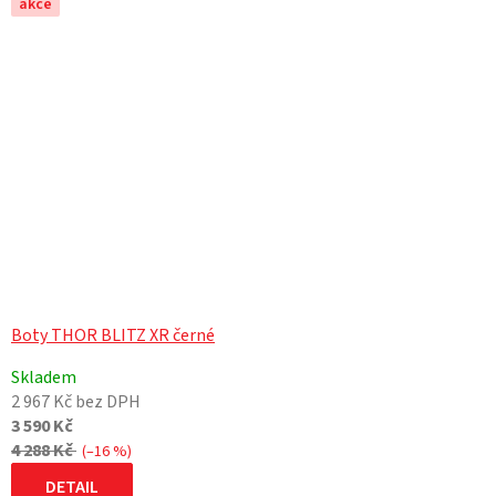
akce
Boty THOR BLITZ XR černé
Skladem
2 967 Kč bez DPH
3 590 Kč
4 288 Kč
(–16 %)
DETAIL