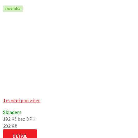
novinka
Tesnění pod válec
Skladem
192 Kč bez DPH
232 Kč
DETAIL