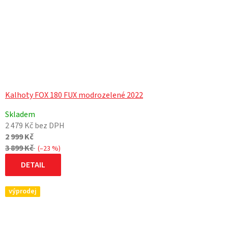
Kalhoty FOX 180 FUX modrozelené 2022
Skladem
2 479 Kč bez DPH
2 999 Kč
3 899 Kč
(–23 %)
DETAIL
výprodej