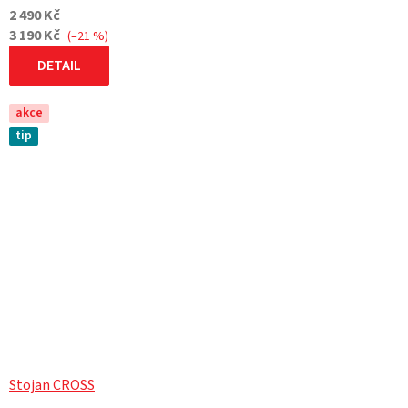
2 490 Kč
3 190 Kč
(–21 %)
DETAIL
akce
tip
Stojan CROSS