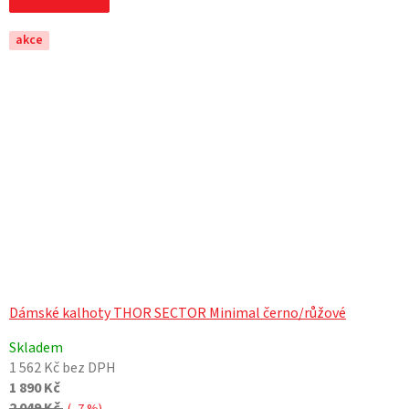
akce
Dámské kalhoty THOR SECTOR Minimal černo/růžové
Skladem
1 562 Kč bez DPH
1 890 Kč
2 049 Kč