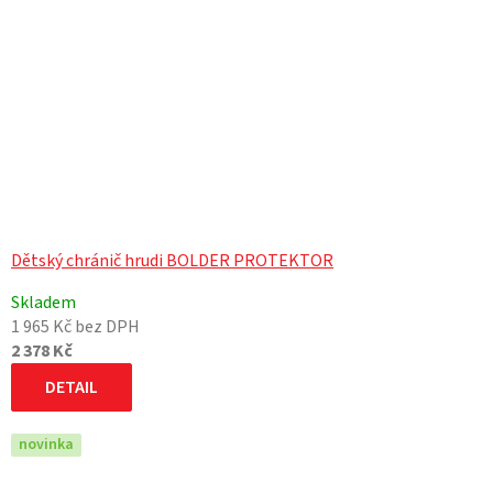
Dětský chránič hrudi BOLDER PROTEKTOR
Skladem
1 965 Kč bez DPH
2 378 Kč
DETAIL
novinka