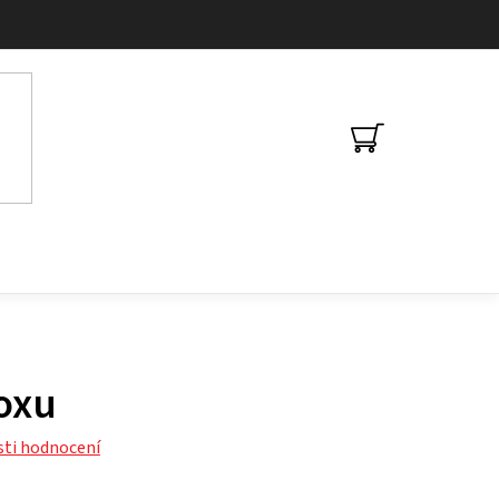
NÁKUPNÍ
KOŠÍK
boxu
ti hodnocení