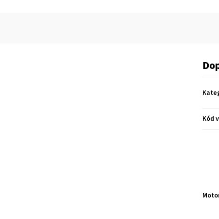
Dop
Kate
Kód 
Moto