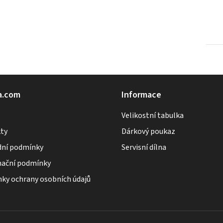
a.com
Informace
Velikostní tabulka
ty
Dárkový poukaz
ní podmínky
Servisní dílna
ační podmínky
ky ochrany osobních údajů