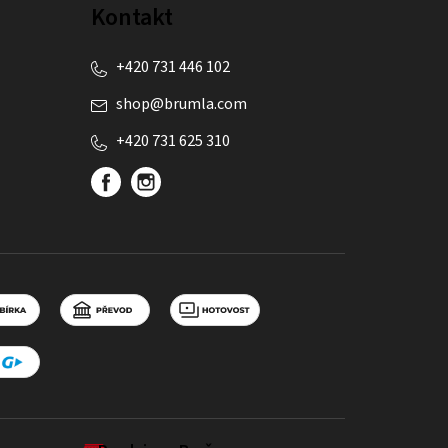
Kontakt
+420 731 446 102
shop
@
brumla.com
+420 731 625 310