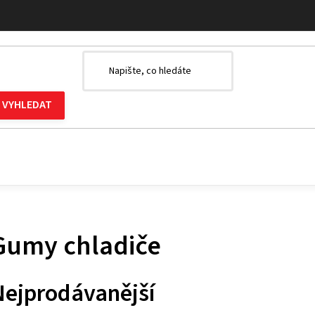
Gumy chladiče
Nejprodávanější