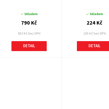
Skladem
Skladem
790 Kč
224 Kč
653 Kč bez DPH
185 Kč bez DPH
DETAIL
DETAIL