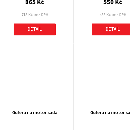
865 Kč
550 Kč
715 Kč bez DPH
455 Kč bez DPH
DETAIL
DETAIL
Gufera na motor sada
Gufera na motor s