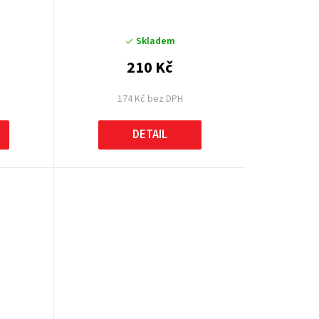
Skladem
210 Kč
174 Kč bez DPH
DETAIL