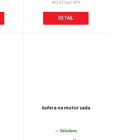
452 Kč bez DPH
DETAIL
Gufera na motor sada
Skladem