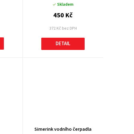
Skladem
450 Kč
372 Kč bez DPH
DETAIL
Simerink vodního čerpadla