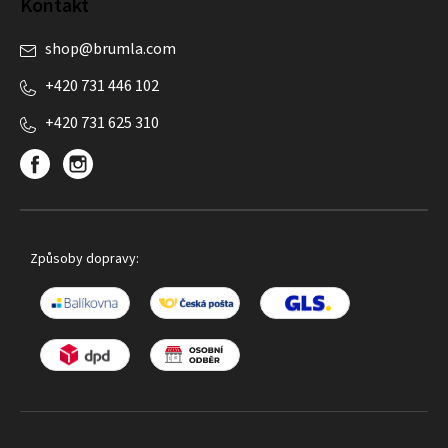
Kontakt
shop
@
brumla.com
+420 731 446 102
+420 731 625 310
Způsoby dopravy: