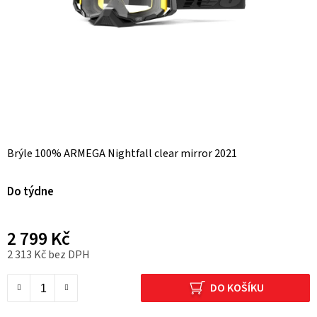
Brýle 100% ARMEGA Nightfall clear mirror 2021
Do týdne
2 799 Kč
2 313 Kč bez DPH
Měrná cena:
DO KOŠÍKU