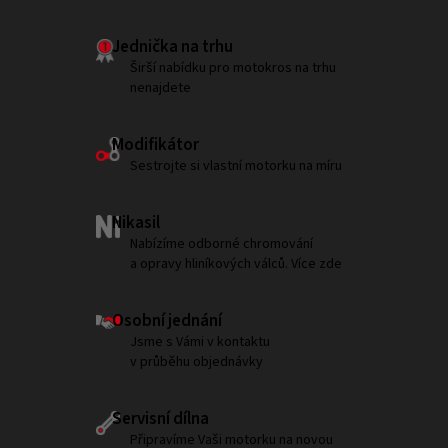
Jednička na trhu
Širší nabídku pro motokros na trhu
nenajdete
Modifikátor
Sestrojte si vlastní motorku na míru
Nikasil
Nabízíme odborné chromování
a opravy hliníkových válců. Více zde
Osobní jednání
Jsme s Vámi v kontaktu
v průběhu objednávky
Servisní dílna
Připravíme Vaši motorku na novou