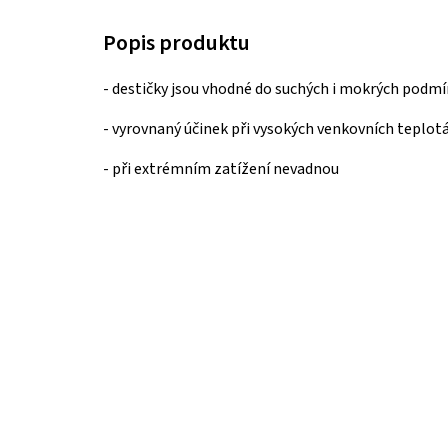
- destičky jsou vhodné do suchých i mokrých podm
- vyrovnaný účinek při vysokých venkovních teplot
- při extrémním zatížení nevadnou