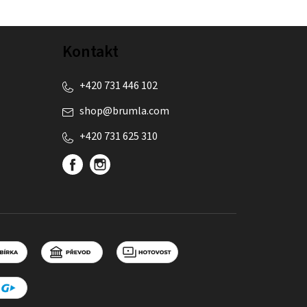
Kontakt
+420 731 446 102
shop
@
brumla.com
+420 731 625 310