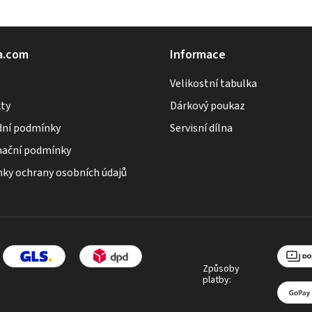
a.com
Informace
Velikostní tabulka
ty
Dárkový poukaz
ní podmínky
Servisní dílna
ační podmínky
ky ochrany osobních údajů
Způsoby
platby: