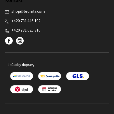
Kontakt
shop
@
brumla.com
+420 731 446 102
+420 731 625 310
Způsoby dopravy: