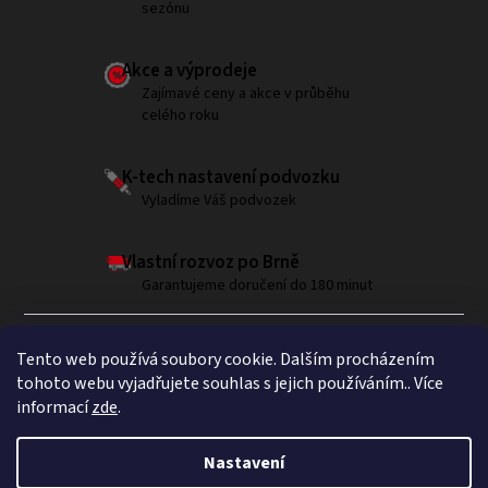
sezónu
Akce a výprodeje
Zajímavé ceny a akce v průběhu
celého roku
K-tech nastavení podvozku
Vyladíme Váš podvozek
Vlastní rozvoz po Brně
Garantujeme doručení do 180 minut
Tento web používá soubory cookie. Dalším procházením
tohoto webu vyjadřujete souhlas s jejich používáním.. Více
informací
zde
.
Sledujte nás na Instagramu
Nastavení