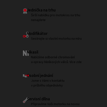
Jednička na trhu
Širší nabídku pro motokros na trhu
nenajdete
Modifikátor
Sestrojte si vlastní motorku na míru
Nikasil
Nabízíme odborné chromování
a opravy hliníkových válců. Více zde
Osobní jednání
Jsme s Vámi v kontaktu
v průběhu objednávky
Servisní dílna
Připravíme Vaši motorku na novou