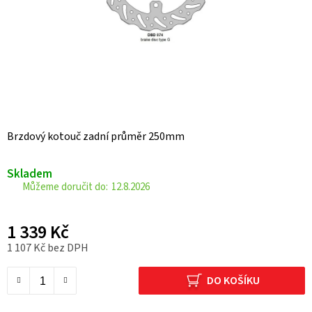
Brzdový kotouč zadní průměr 250mm
Skladem
12.8.2026
1 339 Kč
1 107 Kč bez DPH
Měrná cena:
DO KOŠÍKU