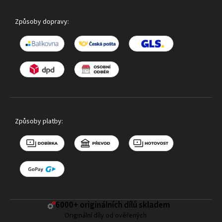
Způsoby dopravy:
Způsoby platby:
6000+ ​originálních dílů skladem
Originální díly od ověřených