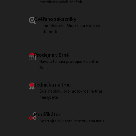
motokrosových značek
Ověřeno zákazníky
Jsme Heureka Shop roku v oblasti
auto-moto
Prodejna v Brně
Navštivte naši prodejnu v centru
Brna
Jednička na trhu
Širší nabídku pro motokros na trhu
nenajdete
Modifikátor
Sestrojte si vlastní motorku na míru