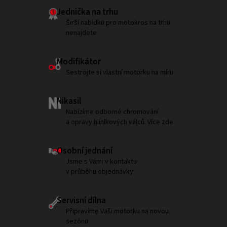
Jednička na trhu
Širší nabídku pro motokros na trhu
nenajdete
Modifikátor
Sestrojte si vlastní motorku na míru
Nikasil
Nabízíme odborné chromování
a opravy hliníkových válců. Více zde
Osobní jednání
Jsme s Vámi v kontaktu
v průběhu objednávky
Servisní dílna
Připravíme Vaši motorku na novou
sezónu