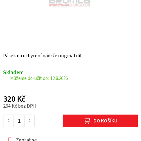
Pásek na uchycení nádrže originál díl
Skladem
12.8.2026
320 Kč
264 Kč bez DPH
Měrná cena:
DO KOŠÍKU
Zeptat se