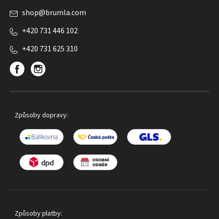
shop
@
brumla.com
+420 731 446 102
+420 731 625 310
Způsoby dopravy:
Způsoby platby: