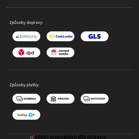
Způsoby dopravy:
Způsoby platby:
6000+ ​originálních dílů skladem