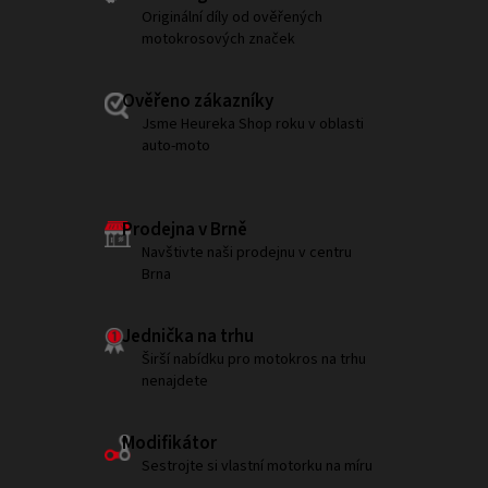
Originální díly od ověřených
motokrosových značek
Ověřeno zákazníky
Jsme Heureka Shop roku v oblasti
auto-moto
Prodejna v Brně
Navštivte naši prodejnu v centru
Brna
Jednička na trhu
Širší nabídku pro motokros na trhu
nenajdete
Modifikátor
Sestrojte si vlastní motorku na míru