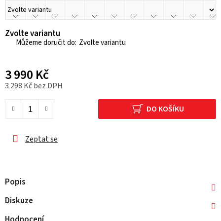
Zvolte variantu
Zvolte variantu
3 990 Kč
3 298 Kč bez DPH
Měrná cena:
DO KOŠÍKU
Zeptat se
Popis
Diskuze
Hodnocení