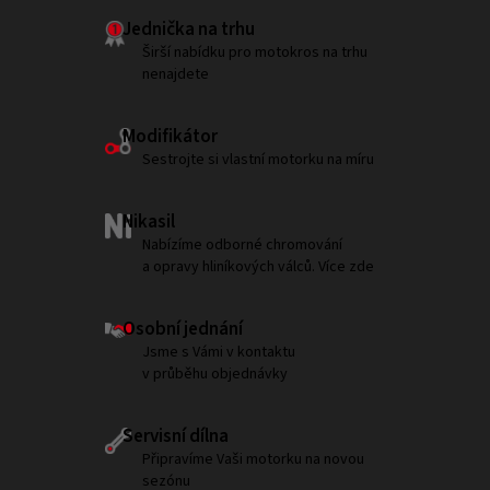
Jednička na trhu
Širší nabídku pro motokros na trhu
nenajdete
Modifikátor
Sestrojte si vlastní motorku na míru
Nikasil
Nabízíme odborné chromování
a opravy hliníkových válců. Více zde
Osobní jednání
Jsme s Vámi v kontaktu
v průběhu objednávky
Servisní dílna
Připravíme Vaši motorku na novou
sezónu