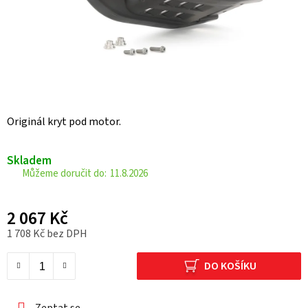
Originál kryt pod motor.
Skladem
11.8.2026
2 067 Kč
1 708 Kč bez DPH
Měrná cena:
DO KOŠÍKU