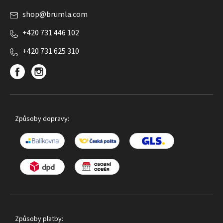
shop
@
brumla.com
+420 731 446 102
+420 731 625 310
Způsoby dopravy:
Způsoby platby: