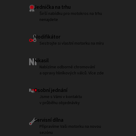
Jednička na trhu
Širší nabídku pro motokros na trhu
nenajdete
Modifikátor
Sestrojte si vlastní motorku na míru
Nikasil
Nabízíme odborné chromování
a opravy hliníkových válců. Více zde
Osobní jednání
Jsme s Vámi v kontaktu
v průběhu objednávky
Servisní dílna
Připravíme Vaši motorku na novou
sezónu