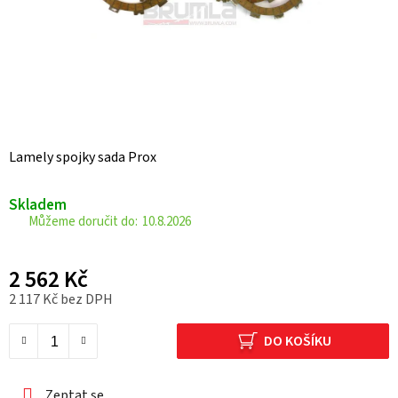
Lamely spojky sada Prox
Skladem
10.8.2026
2 562 Kč
2 117 Kč bez DPH
Měrná cena:
DO KOŠÍKU
Zeptat se