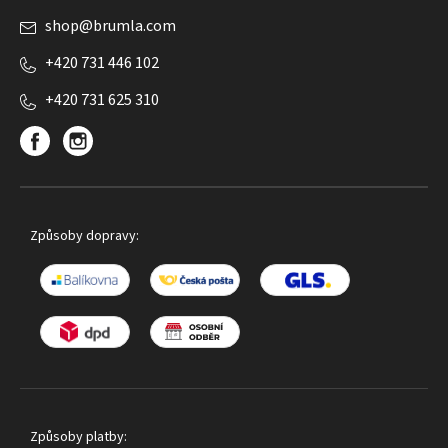
shop
@
brumla.com
+420 731 446 102
+420 731 625 310
Způsoby dopravy:
Způsoby platby: