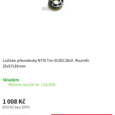
Ložisko převodovky NTN Tm-SC05C20c4 . Rozměr
25x57x16mm
Skladem
12.8.2026
1 008 Kč
833 Kč bez DPH
Měrná cena: