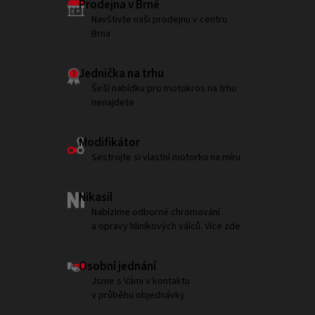
Prodejna v Brně
Navštivte naši prodejnu v centru
Brna
Jednička na trhu
Širší nabídku pro motokros na trhu
nenajdete
Modifikátor
Sestrojte si vlastní motorku na míru
Nikasil
Nabízíme odborné chromování
a opravy hliníkových válců. Více zde
Osobní jednání
Jsme s Vámi v kontaktu
v průběhu objednávky