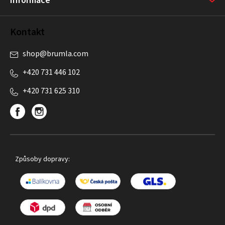
Informace
Kontakt
shop
@
brumla.com
+420 731 446 102
+420 731 625 310
Způsoby dopravy: