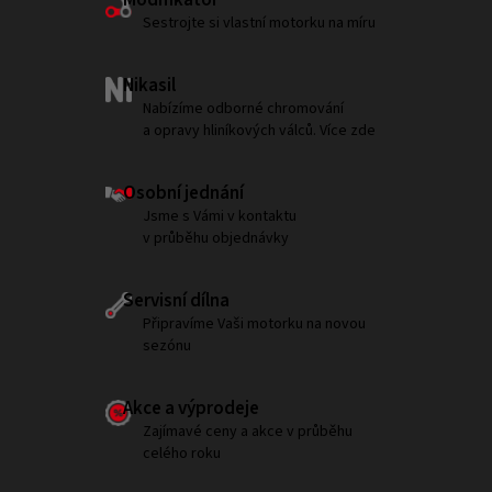
Sestrojte si vlastní motorku na míru
Nikasil
Nabízíme odborné chromování
a opravy hliníkových válců. Více zde
Osobní jednání
Jsme s Vámi v kontaktu
v průběhu objednávky
Servisní dílna
Připravíme Vaši motorku na novou
sezónu
Akce a výprodeje
Zajímavé ceny a akce v průběhu
celého roku