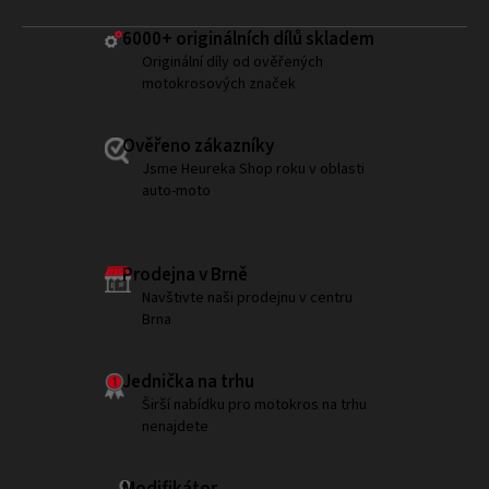
6000+ ​originálních dílů skladem
Originální díly od ověřených
motokrosových značek
Ověřeno zákazníky
Jsme Heureka Shop roku v oblasti
auto-moto
Prodejna v Brně
Navštivte naši prodejnu v centru
Brna
Jednička na trhu
Širší nabídku pro motokros na trhu
nenajdete
Modifikátor