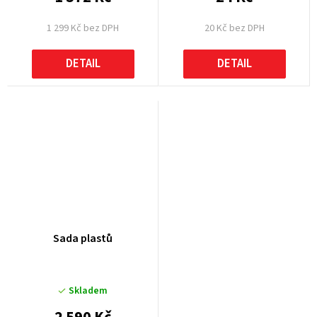
1 299 Kč bez DPH
20 Kč bez DPH
DETAIL
DETAIL
Sada plastů
Skladem
2 590 Kč