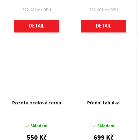
322 Kč bez DPH
322 Kč bez DPH
DETAIL
DETAIL
Rozeta ocelová černá
Přední tabulka
Skladem
Skladem
550 Kč
699 Kč