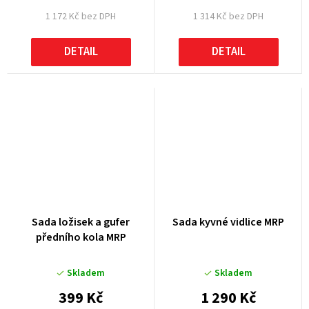
1 172 Kč bez DPH
1 314 Kč bez DPH
DETAIL
DETAIL
Sada ložisek a gufer
Sada kyvné vidlice MRP
předního kola MRP
Skladem
Skladem
399 Kč
1 290 Kč