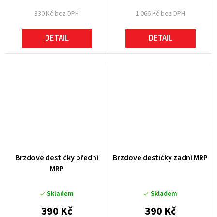
330 Kč bez DPH
1 066 Kč bez DPH
DETAIL
DETAIL
Brzdové destičky přední
Brzdové destičky zadní MRP
MRP
Skladem
Skladem
390 Kč
390 Kč