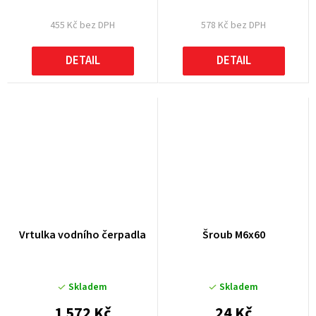
455 Kč bez DPH
578 Kč bez DPH
DETAIL
DETAIL
Vrtulka vodního čerpadla
Šroub M6x60
Skladem
Skladem
1 572 Kč
24 Kč