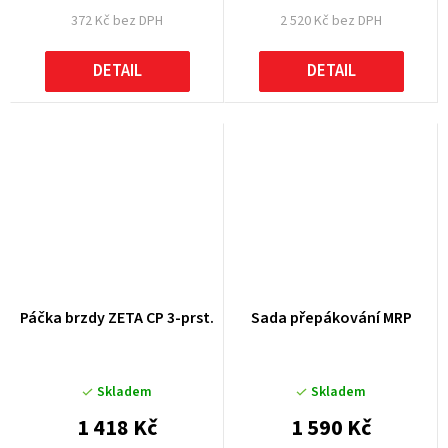
372 Kč bez DPH
2 520 Kč bez DPH
DETAIL
DETAIL
Páčka brzdy ZETA CP 3-prst.
Sada přepákování MRP
Skladem
Skladem
1 418 Kč
1 590 Kč