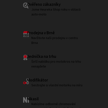
Ověřeno zákazníky
Jsme Heureka Shop roku v oblasti
auto-moto
Prodejna v Brně
Navštivte naši prodejnu v centru
Brna
Jednička na trhu
Širší nabídku pro motokros na trhu
nenajdete
Modifikátor
Sestrojte si vlastní motorku na míru
Nikasil
Nabízíme odborné chromování