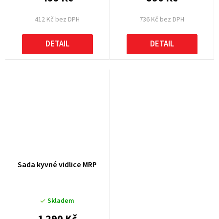
412 Kč bez DPH
736 Kč bez DPH
DETAIL
DETAIL
Sada kyvné vidlice MRP
Skladem
1 290 Kč