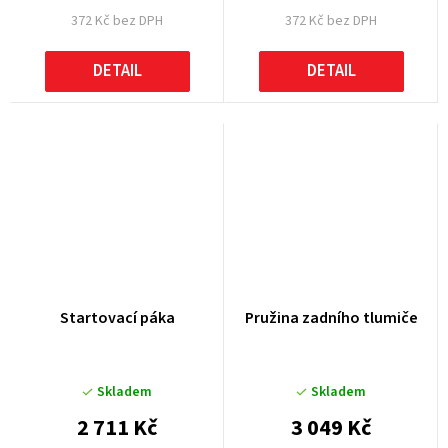
372 Kč bez DPH
372 Kč bez DPH
DETAIL
DETAIL
Startovací páka
Pružina zadního tlumiče
Skladem
Skladem
2 711 Kč
3 049 Kč