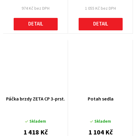
974 Kč bez DPH
1 055 Kč bez DPH
DETAIL
DETAIL
Páčka brzdy ZETA CP 3-prst.
Potah sedla
Skladem
Skladem
1 418 Kč
1 104 Kč