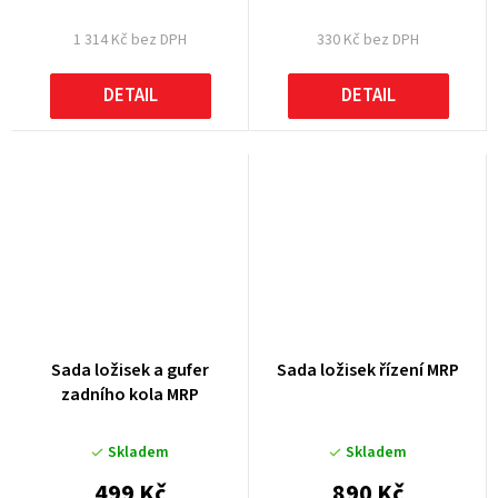
1 314 Kč bez DPH
330 Kč bez DPH
DETAIL
DETAIL
Sada ložisek a gufer
Sada ložisek řízení MRP
zadního kola MRP
Skladem
Skladem
499 Kč
890 Kč