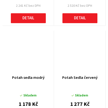
2 241 Kč bez DPH
2 520 Kč bez DPH
DETAIL
DETAIL
Potah sedla modrý
Potah Sedla červený
Skladem
Skladem
1 178 Kč
1 277 Kč