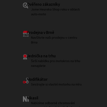
Ověřeno zákazníky
Jsme Heureka Shop roku v oblasti
auto-moto
Prodejna v Brně
Navštivte naši prodejnu v centru
Brna
Jednička na trhu
Širší nabídku pro motokros na trhu
nenajdete
Modifikátor
Sestrojte si vlastní motorku na míru
Nikasil
Nabízíme odborné chromování