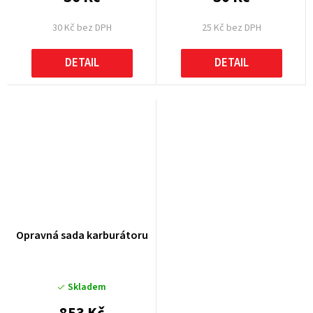
30 Kč bez DPH
25 Kč bez DPH
DETAIL
DETAIL
Opravná sada karburátoru
Skladem
853 Kč