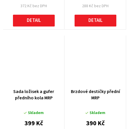
372 Kč bez DPH
288 Kč bez DPH
DETAIL
DETAIL
Sada ložisek a gufer
Brzdové destičky přední
předního kola MRP
MRP
Skladem
Skladem
399 Kč
390 Kč