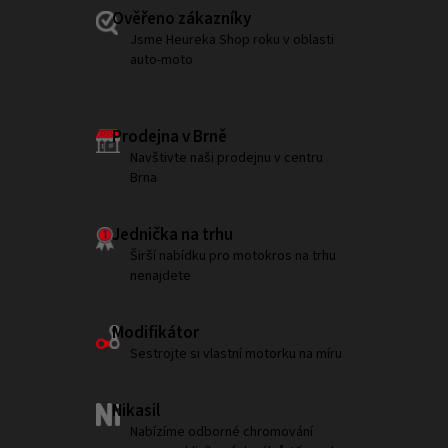
Ověřeno zákazníky
Jsme Heureka Shop roku v oblasti
auto-moto
Prodejna v Brně
Navštivte naši prodejnu v centru
Brna
Jednička na trhu
Širší nabídku pro motokros na trhu
nenajdete
Modifikátor
Sestrojte si vlastní motorku na míru
Nikasil
Nabízíme odborné chromování