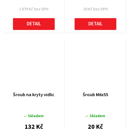
2 679 Kč bez DPH
20 Kč bez DPH
DETAIL
DETAIL
Šroub na kryty vidlic
Šroub M6x55
Skladem
Skladem
132 Kč
20 Kč