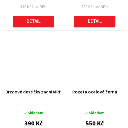
330 Kč bez DPH
322 Kč bez DPH
DETAIL
DETAIL
Brzdové destičky zadní MRP
Rozeta ocelová černá
Skladem
Skladem
390 Kč
550 Kč