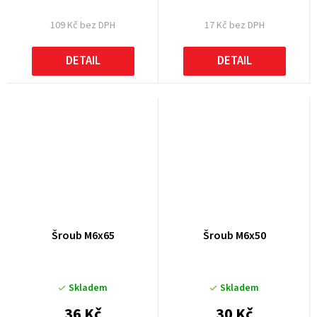
109 Kč bez DPH
17 Kč bez DPH
DETAIL
DETAIL
Šroub M6x65
Šroub M6x50
Skladem
Skladem
36 Kč
30 Kč