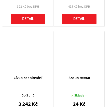
322 Kč bez DPH
455 Kč bez DPH
DETAIL
DETAIL
Cívka zapalování
Šroub M6x60
Do 3 dnů
Skladem
3 242 Kč
24 Kč