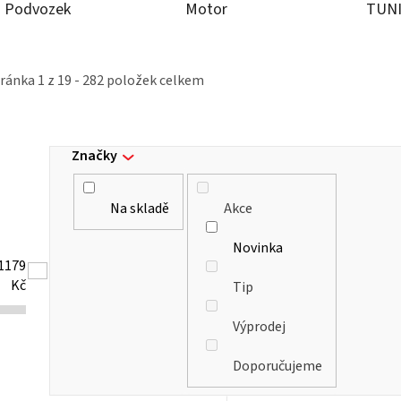
Podvozek
Motor
TUN
tránka
1
z
19
-
282
položek celkem
Značky
Na skladě
Akce
Novinka
1179
Kč
Tip
Výprodej
Doporučujeme