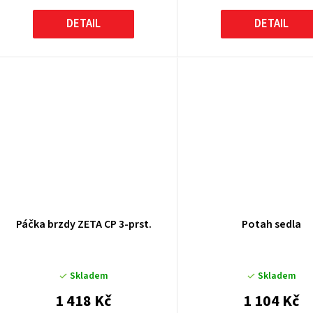
DETAIL
DETAIL
Páčka brzdy ZETA CP 3-prst.
Potah sedla
Skladem
Skladem
1 418 Kč
1 104 Kč