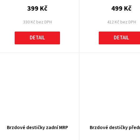
399 Kč
499 Kč
330 Kč bez DPH
412 Kč bez DPH
DETAIL
DETAIL
Brzdové destičky zadní MRP
Brzdové destičky před