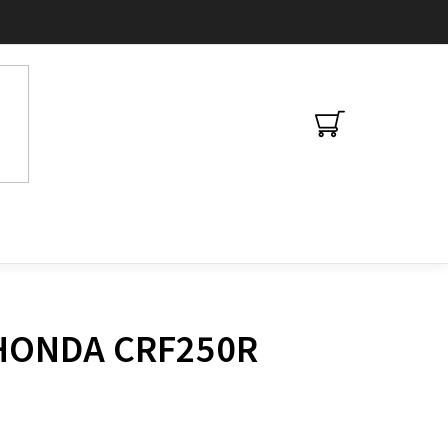
NÁKUPNÍ
KOŠÍK
 HONDA CRF250R