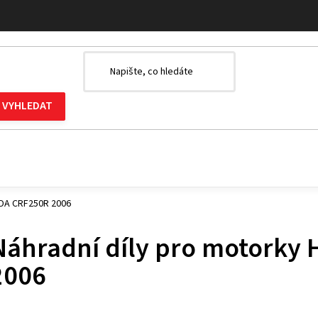
NDA CRF250R 2006
Náhradní díly pro motorky
2006