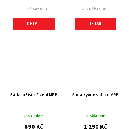
330 Kč bez DPH
412 Kč bez DPH
DETAIL
DETAIL
Sada ložisek řízení MRP
Sada kyvné vidlice MRP
Skladem
Skladem
890 Kč
1 290 Kč