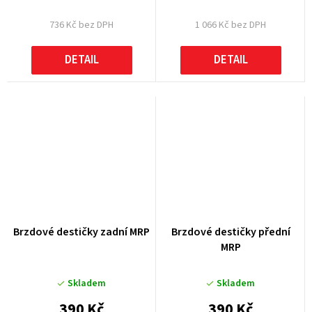
736 Kč bez DPH
1 066 Kč bez DPH
DETAIL
DETAIL
Brzdové destičky zadní MRP
Brzdové destičky přední
MRP
Skladem
Skladem
390 Kč
390 Kč