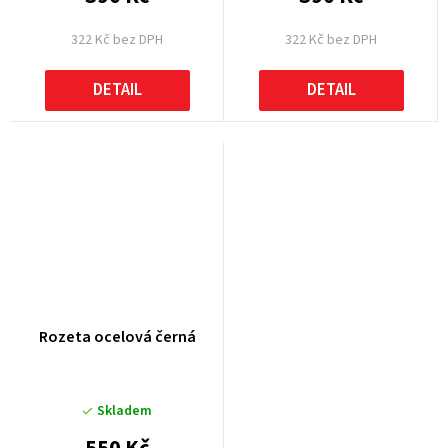
322 Kč bez DPH
322 Kč bez DPH
DETAIL
DETAIL
Rozeta ocelová černá
Skladem
550 Kč