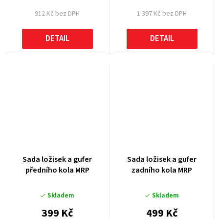
912 Kč bez DPH
1 397 Kč bez DPH
DETAIL
DETAIL
Sada ložisek a gufer
Sada ložisek a gufer
předního kola MRP
zadního kola MRP
Skladem
Skladem
399 Kč
499 Kč