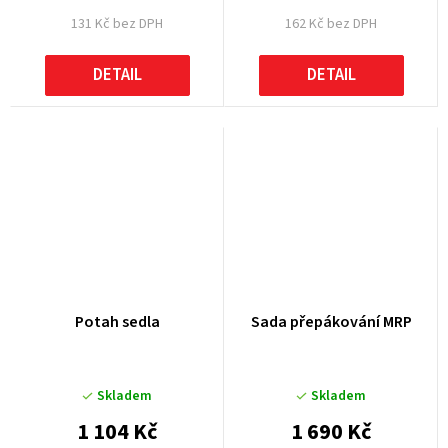
131 Kč bez DPH
162 Kč bez DPH
DETAIL
DETAIL
Potah sedla
Sada přepákování MRP
Skladem
Skladem
1 104 Kč
1 690 Kč