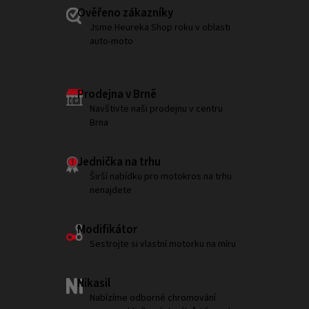
Ověřeno zákazníky
Jsme Heureka Shop roku v oblasti
auto-moto
Prodejna v Brně
Navštivte naši prodejnu v centru
Brna
Jednička na trhu
Širší nabídku pro motokros na trhu
nenajdete
Modifikátor
Sestrojte si vlastní motorku na míru
Nikasil
Nabízíme odborné chromování