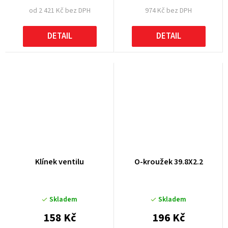
od 2 421 Kč bez DPH
974 Kč bez DPH
DETAIL
DETAIL
Klínek ventilu
O-kroužek 39.8X2.2
Skladem
Skladem
158 Kč
196 Kč