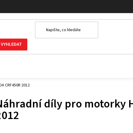
NDA CRF450R 2012
Náhradní díly pro motorky
2012