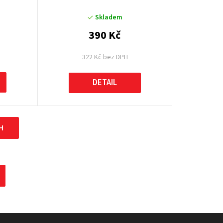
Skladem
390 Kč
322 Kč bez DPH
DETAIL
H