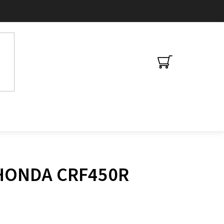
NÁKUPNÍ
KOŠÍK
 HONDA CRF450R