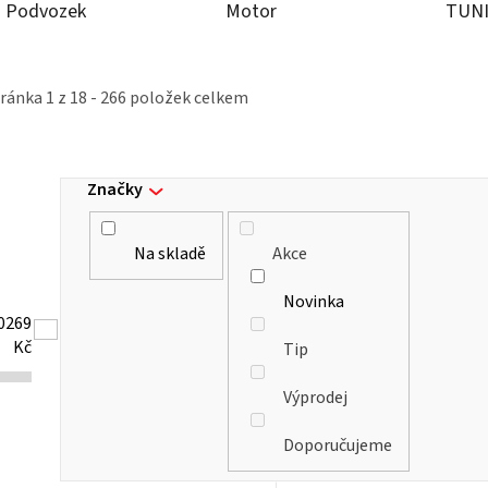
Podvozek
Motor
TUN
tránka
1
z
18
-
266
položek celkem
Značky
Na skladě
Akce
Novinka
0269
Kč
Tip
Výprodej
Doporučujeme