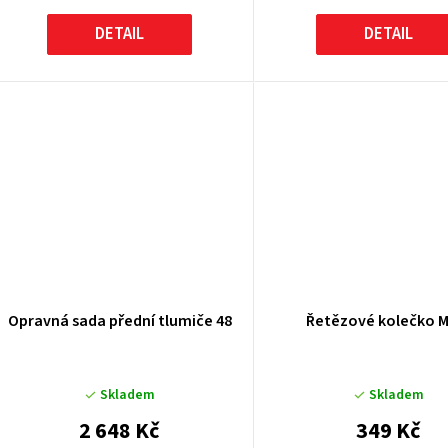
DETAIL
DETAIL
Opravná sada přední tlumiče 48
Řetězové kolečko 
Skladem
Skladem
2 648 Kč
349 Kč