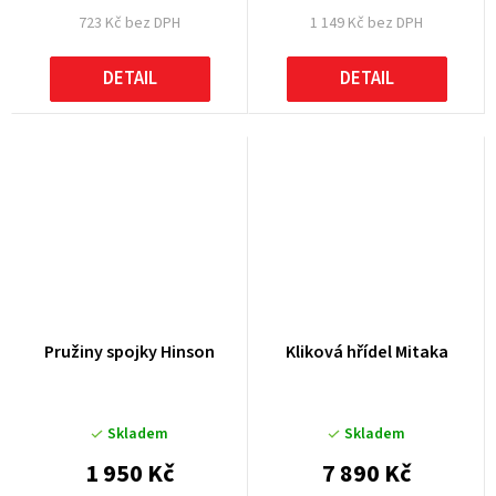
723 Kč bez DPH
1 149 Kč bez DPH
DETAIL
DETAIL
Pružiny spojky Hinson
Kliková hřídel Mitaka
Skladem
Skladem
1 950 Kč
7 890 Kč