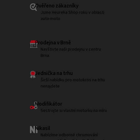
Ověřeno zákazníky
Jsme Heureka Shop roku v oblasti
auto-moto
Prodejna v Brně
Navštivte naši prodejnu v centru
Brna
Jednička na trhu
Širší nabídku pro motokros na trhu
nenajdete
Modifikátor
Sestrojte si vlastní motorku na míru
Nikasil
Nabízíme odborné chromování