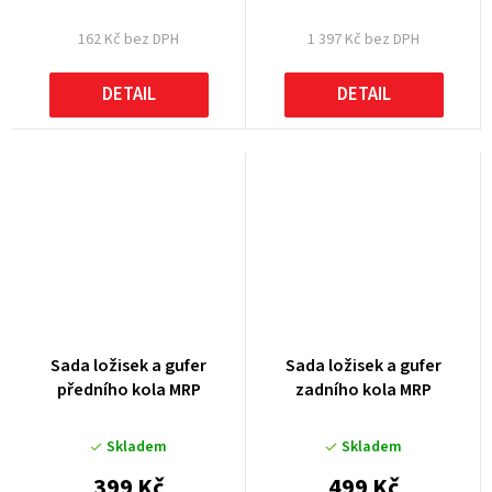
162 Kč bez DPH
1 397 Kč bez DPH
DETAIL
DETAIL
Sada ložisek a gufer
Sada ložisek a gufer
předního kola MRP
zadního kola MRP
Skladem
Skladem
399 Kč
499 Kč