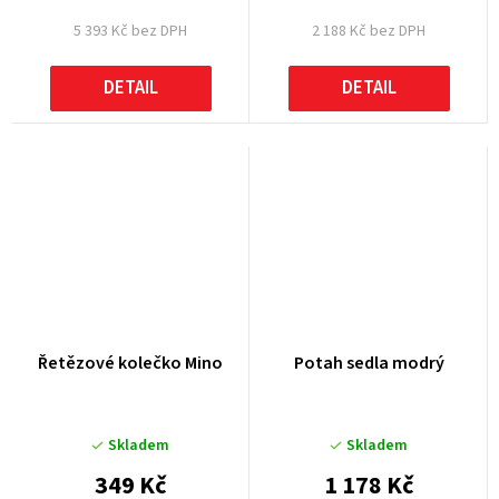
5 393 Kč bez DPH
2 188 Kč bez DPH
DETAIL
DETAIL
Řetězové kolečko Mino
Potah sedla modrý
Skladem
Skladem
349 Kč
1 178 Kč