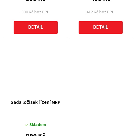
330 Kč bez DPH
412 Kč bez DPH
DETAIL
DETAIL
Sada ložisek řízení MRP
Skladem
890 Kč