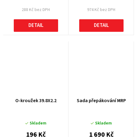
288 Kč bez DPH
974 Kč bez DPH
DETAIL
DETAIL
O-kroužek 39.8X2.2
Sada přepákování MRP
Skladem
Skladem
196 Kč
1 690 Kč