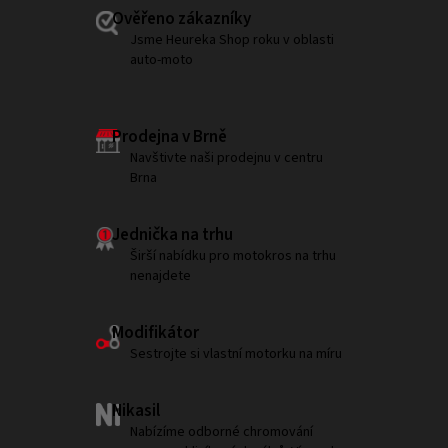
Ověřeno zákazníky
Jsme Heureka Shop roku v oblasti
auto-moto
Prodejna v Brně
Navštivte naši prodejnu v centru
Brna
Jednička na trhu
Širší nabídku pro motokros na trhu
nenajdete
Modifikátor
Sestrojte si vlastní motorku na míru
Nikasil
Nabízíme odborné chromování