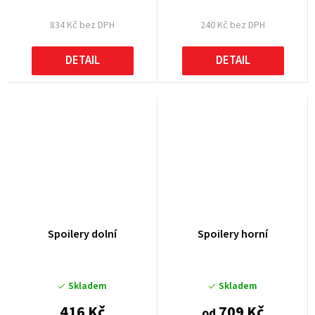
834 Kč bez DPH
240 Kč bez DPH
DETAIL
DETAIL
Spoilery dolní
Spoilery horní
Skladem
Skladem
416 Kč
709 Kč
od