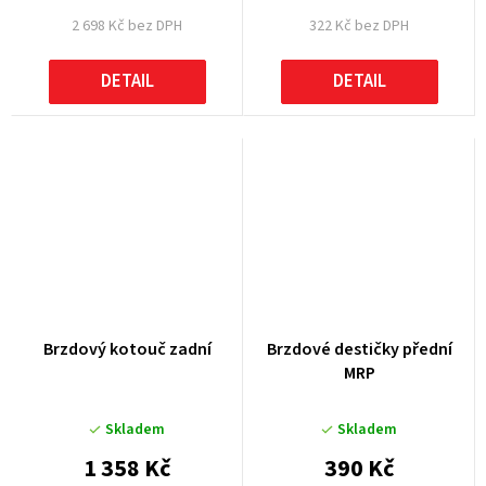
2 698 Kč bez DPH
322 Kč bez DPH
DETAIL
DETAIL
Brzdový kotouč zadní
Brzdové destičky přední
MRP
Skladem
Skladem
1 358 Kč
390 Kč