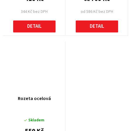
344 Kč bez DPH
od 586 Kč bez DPH
DETAIL
DETAIL
Rozeta ocelová
Skladem
550 Kč