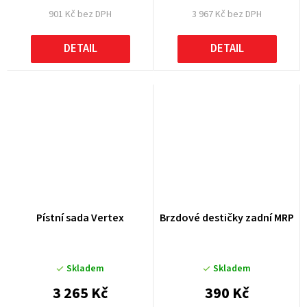
901 Kč bez DPH
3 967 Kč bez DPH
DETAIL
DETAIL
Pístní sada Vertex
Brzdové destičky zadní MRP
Skladem
Skladem
3 265 Kč
390 Kč