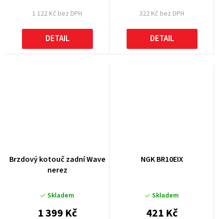
1 122 Kč bez DPH
322 Kč bez DPH
DETAIL
DETAIL
Brzdový kotouč zadní Wave
NGK BR10EIX
nerez
Skladem
Skladem
1 399 Kč
421 Kč