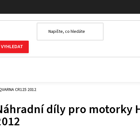
SQVARNA CR125 2012
Náhradní díly pro motork
2012