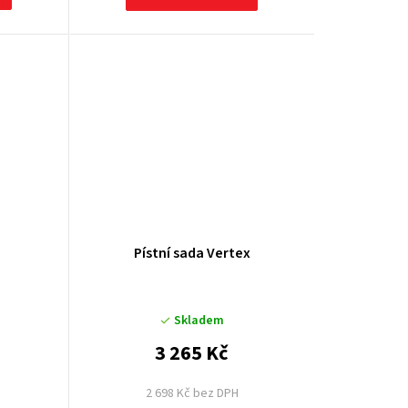
Pístní sada Vertex
Skladem
3 265 Kč
2 698 Kč bez DPH