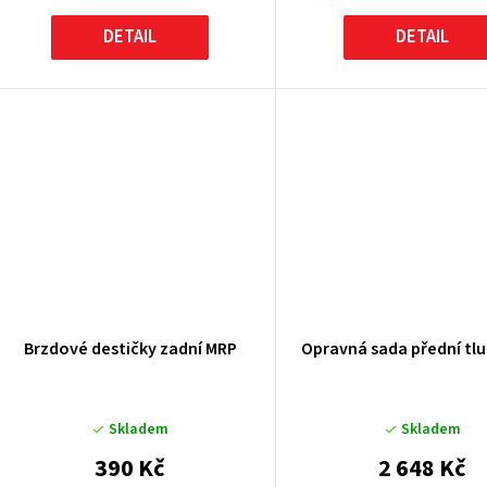
DETAIL
DETAIL
Brzdové destičky zadní MRP
Opravná sada přední tl
Skladem
Skladem
390 Kč
2 648 Kč