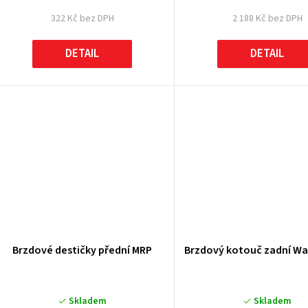
322 Kč bez DPH
2 188 Kč bez DPH
DETAIL
DETAIL
Brzdové destičky přední MRP
Brzdový kotouč zadní Wa
Skladem
Skladem