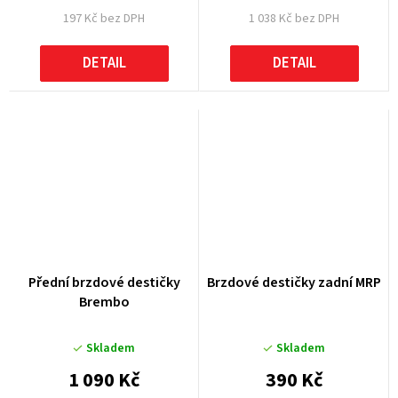
197 Kč bez DPH
1 038 Kč bez DPH
DETAIL
DETAIL
Přední brzdové destičky
Brzdové destičky zadní MRP
Brembo
Skladem
Skladem
1 090 Kč
390 Kč