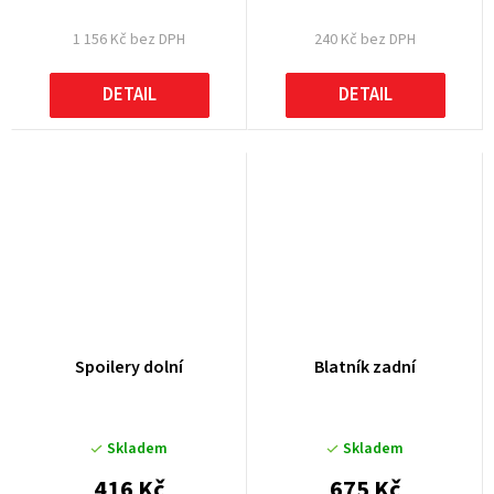
1 156 Kč bez DPH
240 Kč bez DPH
DETAIL
DETAIL
Spoilery dolní
Blatník zadní
Skladem
Skladem
416 Kč
675 Kč