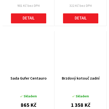
901 Kč bez DPH
322 Kč bez DPH
DETAIL
DETAIL
Sada Gufer Centauro
Brzdový kotouč zadní
Skladem
Skladem
865 Kč
1 358 Kč