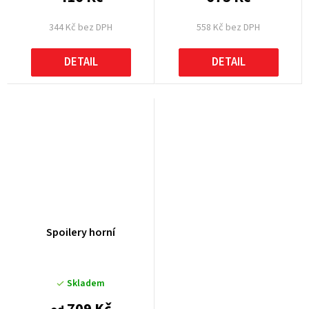
344 Kč bez DPH
558 Kč bez DPH
DETAIL
DETAIL
Spoilery horní
Skladem
709 Kč