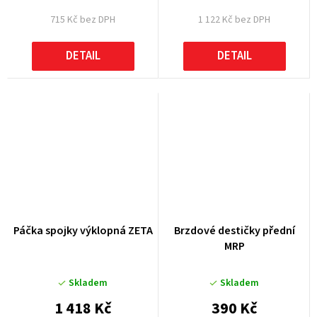
715 Kč bez DPH
1 122 Kč bez DPH
DETAIL
DETAIL
Páčka spojky výklopná ZETA
Brzdové destičky přední
MRP
Skladem
Skladem
1 418 Kč
390 Kč