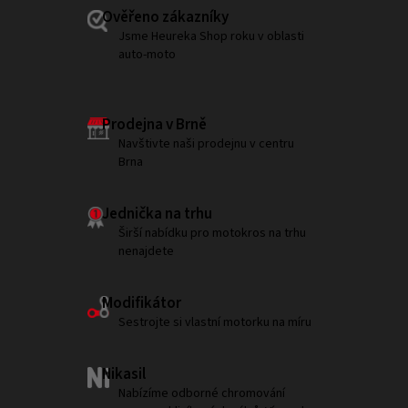
Ověřeno zákazníky
Jsme Heureka Shop roku v oblasti
auto-moto
Prodejna v Brně
Navštivte naši prodejnu v centru
Brna
Jednička na trhu
Širší nabídku pro motokros na trhu
nenajdete
Modifikátor
Sestrojte si vlastní motorku na míru
Nikasil
Nabízíme odborné chromování