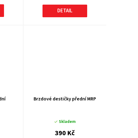
DETAIL
dní
Brzdové destičky přední MRP
Skladem
390 Kč