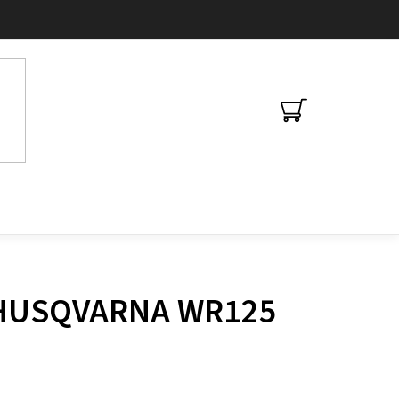
NÁKUPNÍ
KOŠÍK
y HUSQVARNA WR125