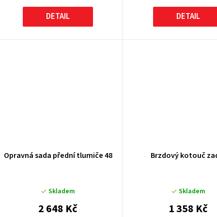
DETAIL
DETAIL
Opravná sada přední tlumiče 48
Brzdový kotouč za
Skladem
Skladem
2 648 Kč
1 358 Kč