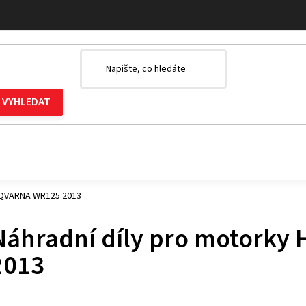
USQVARNA WR125 2013
Náhradní díly pro motork
2013