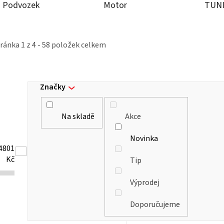
Podvozek
Motor
TUN
tránka
1
z
4
-
58
položek celkem
Značky
Na skladě
Akce
Novinka
4801
Kč
Tip
Výprodej
Doporučujeme