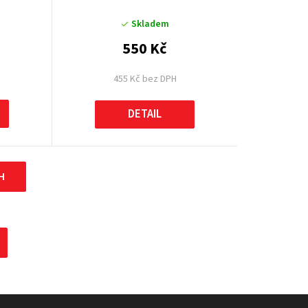
Skladem
550 Kč
455 Kč bez DPH
DETAIL
H