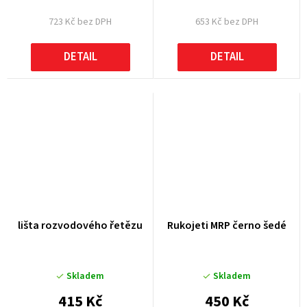
723 Kč bez DPH
653 Kč bez DPH
DETAIL
DETAIL
lišta rozvodového řetězu
Rukojeti MRP černo šedé
Skladem
Skladem
415 Kč
450 Kč