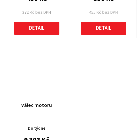
372 Kč bez DPH
455 Kč bez DPH
DETAIL
DETAIL
Válec motoru
Do týdne
9 303 Kč