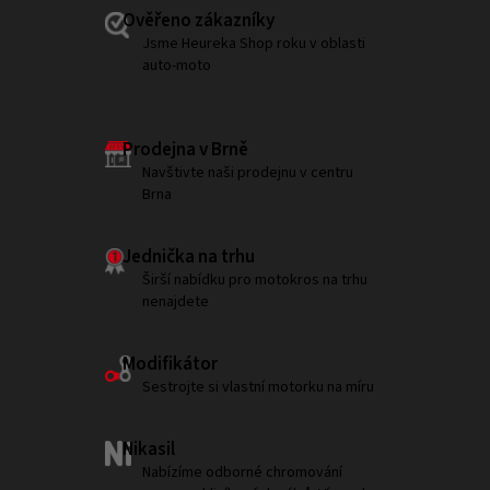
Ověřeno zákazníky
Jsme Heureka Shop roku v oblasti
auto-moto
Prodejna v Brně
Navštivte naši prodejnu v centru
Brna
Jednička na trhu
Širší nabídku pro motokros na trhu
nenajdete
Modifikátor
Sestrojte si vlastní motorku na míru
Nikasil
Nabízíme odborné chromování