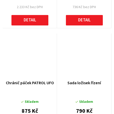
2 233 Kč bez DPH
736 Kč bez DPH
DETAIL
DETAIL
Chránič páček PATROL UFO
Sada ložisek řízení
Skladem
Skladem
875 Kč
790 Kč