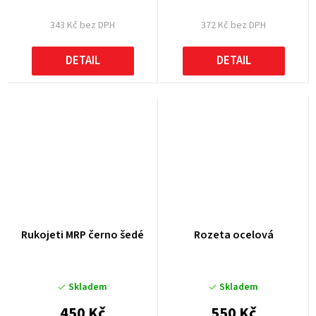
343 Kč bez DPH
372 Kč bez DPH
DETAIL
DETAIL
Rukojeti MRP černo šedé
Rozeta ocelová
Skladem
Skladem
450 Kč
550 Kč