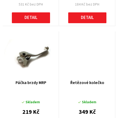
531 Kč bez DPH
184 Kč bez DPH
ů
DETAIL
DETAIL
Páčka brzdy MRP
Řetězové kolečko
Skladem
Skladem
219 Kč
349 Kč