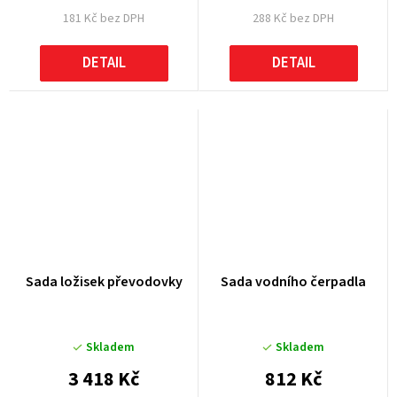
181 Kč bez DPH
288 Kč bez DPH
DETAIL
DETAIL
Sada ložisek převodovky
Sada vodního čerpadla
Skladem
Skladem
3 418 Kč
812 Kč