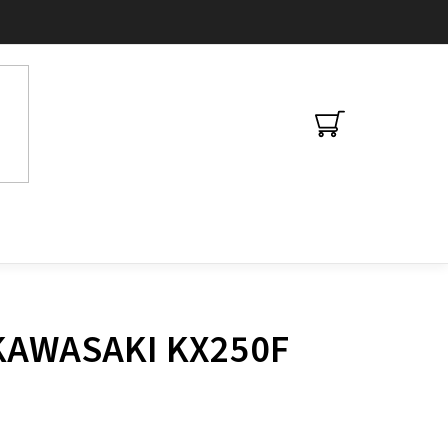
NÁKUPNÍ
KOŠÍK
 KAWASAKI KX250F