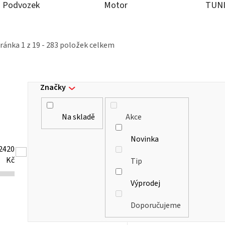
Podvozek
Motor
TUN
tránka
1
z
19
-
283
položek celkem
Značky
Na skladě
Akce
Novinka
2420
Kč
Tip
Výprodej
Doporučujeme