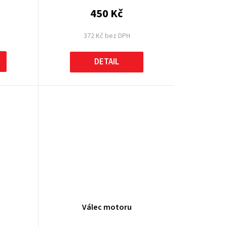
450 Kč
372 Kč bez DPH
DETAIL
Válec motoru