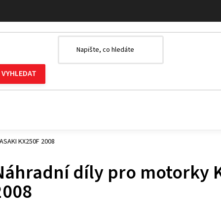
WASAKI KX250F 2008
Náhradní díly pro motorky
2008