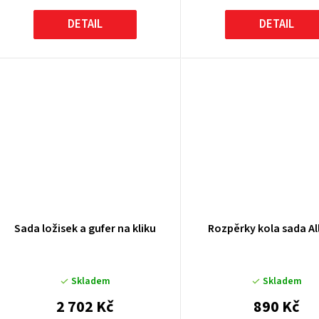
DETAIL
DETAIL
Sada ložisek a gufer na kliku
Rozpěrky kola sada All
Skladem
Skladem
2 702 Kč
890 Kč