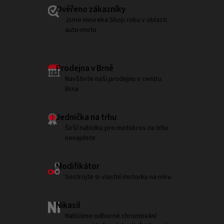
Ověřeno zákazníky
Jsme Heureka Shop roku v oblasti
auto-moto
Prodejna v Brně
Navštivte naši prodejnu v centru
Brna
Jednička na trhu
Širší nabídku pro motokros na trhu
nenajdete
Modifikátor
Sestrojte si vlastní motorku na míru
Nikasil
Nabízíme odborné chromování