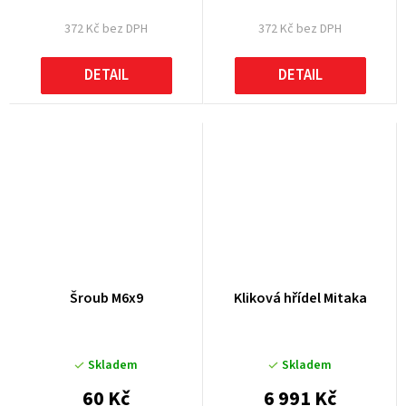
372 Kč bez DPH
372 Kč bez DPH
DETAIL
DETAIL
Šroub M6x9
Kliková hřídel Mitaka
Skladem
Skladem
60 Kč
6 991 Kč