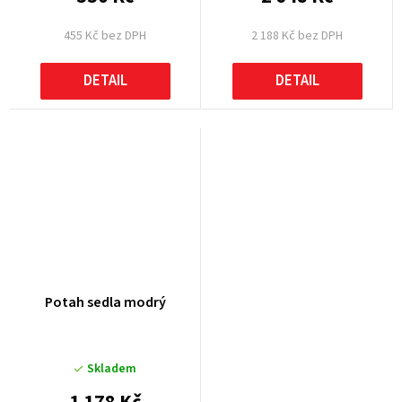
455 Kč bez DPH
2 188 Kč bez DPH
DETAIL
DETAIL
Potah sedla modrý
Skladem
1 178 Kč