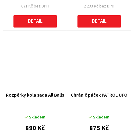
671 Kč bez DPH
2 233 Kč bez DPH
DETAIL
DETAIL
Rozpěrky kola sada All Balls
Chránič páček PATROL UFO
Skladem
Skladem
890 Kč
875 Kč