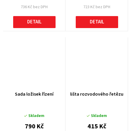
736 Kč bez DPH
723 Kč bez DPH
DETAIL
DETAIL
Sada ložisek řízení
lišta rozvodového řetězu
Skladem
Skladem
790 Kč
415 Kč