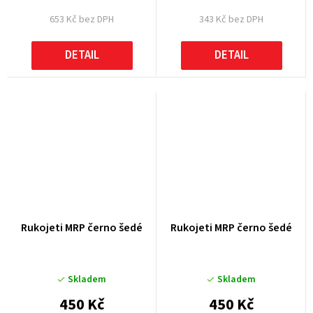
653 Kč bez DPH
343 Kč bez DPH
DETAIL
DETAIL
Rukojeti MRP černo šedé
Rukojeti MRP černo šedé
Skladem
Skladem
450 Kč
450 Kč