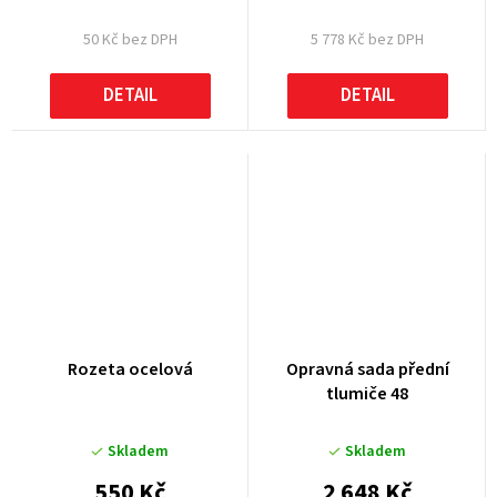
50 Kč bez DPH
5 778 Kč bez DPH
DETAIL
DETAIL
Rozeta ocelová
Opravná sada přední
tlumiče 48
Skladem
Skladem
550 Kč
2 648 Kč