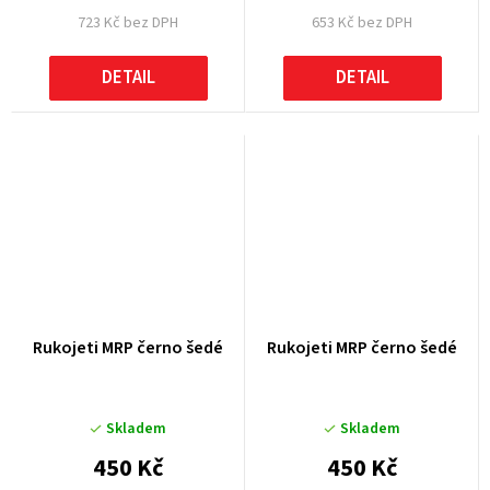
723 Kč bez DPH
653 Kč bez DPH
DETAIL
DETAIL
Rukojeti MRP černo šedé
Rukojeti MRP černo šedé
Skladem
Skladem
450 Kč
450 Kč