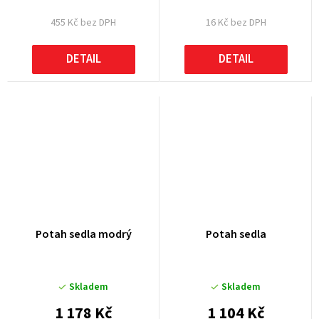
455 Kč bez DPH
16 Kč bez DPH
DETAIL
DETAIL
Potah sedla modrý
Potah sedla
Skladem
Skladem
1 178 Kč
1 104 Kč