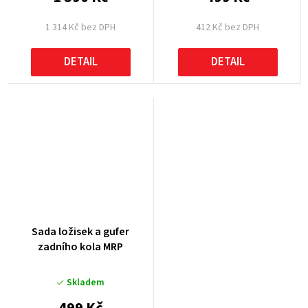
1 314 Kč bez DPH
412 Kč bez DPH
DETAIL
DETAIL
Sada ložisek a gufer
zadního kola MRP
Skladem
499 Kč