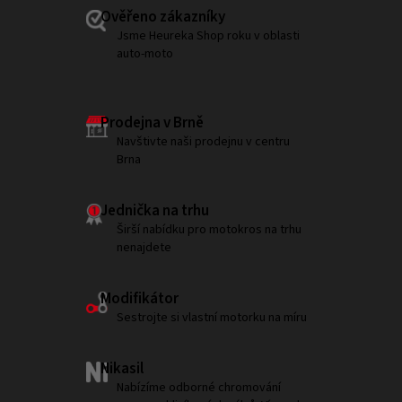
Ověřeno zákazníky
Jsme Heureka Shop roku v oblasti
auto-moto
Prodejna v Brně
Navštivte naši prodejnu v centru
Brna
Jednička na trhu
Širší nabídku pro motokros na trhu
nenajdete
Modifikátor
Sestrojte si vlastní motorku na míru
Nikasil
Nabízíme odborné chromování