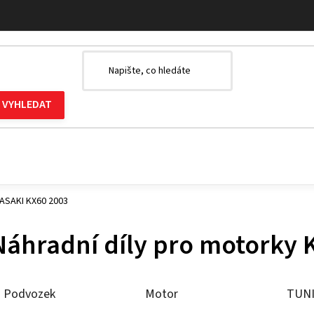
WASAKI KX60 2003
Náhradní díly pro motorky
Podvozek
Motor
TUN