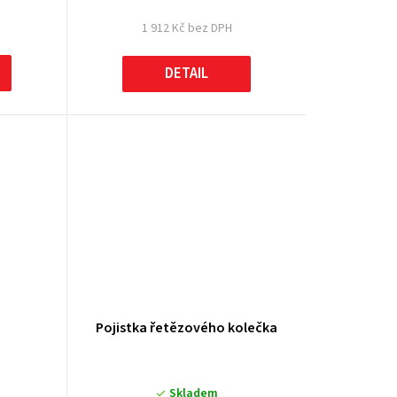
1 912 Kč bez DPH
DETAIL
Pojistka řetězového kolečka
Skladem