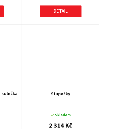
DETAIL
 kolečka
Stupačky
Skladem
2 314 Kč