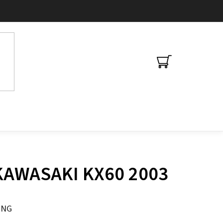
NÁKUPNÍ
KOŠÍK
 KAWASAKI KX60 2003
ING