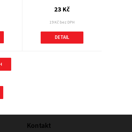
23 Kč
19 Kč bez DPH
DETAIL
H
Kontakt