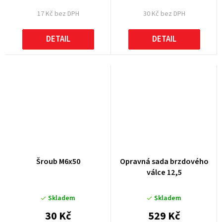
17 Kč bez DPH
30 Kč bez DPH
DETAIL
DETAIL
Šroub M6x50
Opravná sada brzdového
válce 12,5
Skladem
Skladem
30 Kč
529 Kč