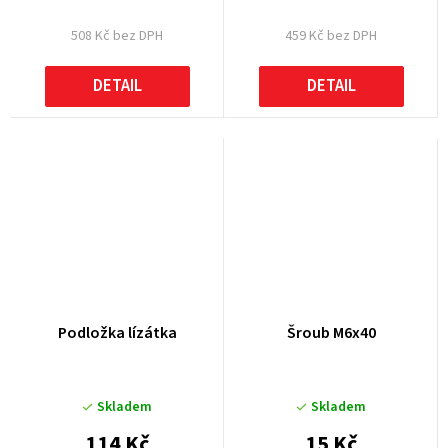
508 Kč bez DPH
459 Kč bez DPH
DETAIL
DETAIL
Podložka lízátka
Šroub M6x40
Skladem
Skladem
114 Kč
15 Kč