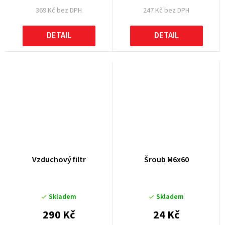
369 Kč bez DPH
247 Kč bez DPH
DETAIL
DETAIL
Vzduchový filtr
Šroub M6x60
Skladem
Skladem
290 Kč
24 Kč