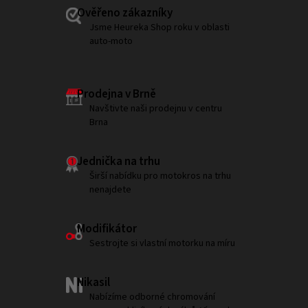
Ověřeno zákazníky
Jsme Heureka Shop roku v oblasti
auto-moto
Prodejna v Brně
Navštivte naši prodejnu v centru
Brna
Jednička na trhu
Širší nabídku pro motokros na trhu
nenajdete
Modifikátor
Sestrojte si vlastní motorku na míru
Nikasil
Nabízíme odborné chromování