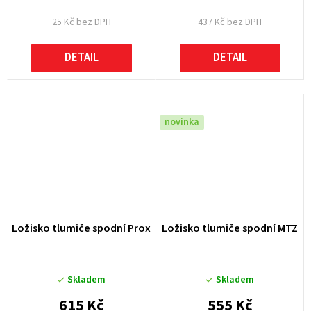
25 Kč bez DPH
437 Kč bez DPH
DETAIL
DETAIL
novinka
Ložisko tlumiče spodní Prox
Ložisko tlumiče spodní MTZ
Skladem
Skladem
615 Kč
555 Kč