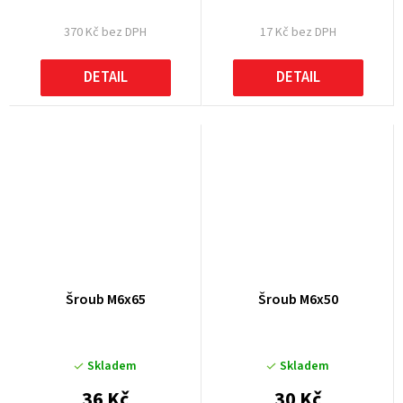
370 Kč bez DPH
17 Kč bez DPH
DETAIL
DETAIL
Šroub M6x65
Šroub M6x50
Skladem
Skladem
36 Kč
30 Kč