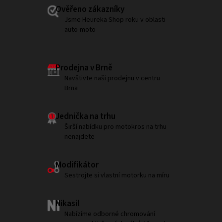
Ověřeno zákazníky
Jsme Heureka Shop roku v oblasti
auto-moto
Prodejna v Brně
Navštivte naši prodejnu v centru
Brna
Jednička na trhu
Širší nabídku pro motokros na trhu
nenajdete
Modifikátor
Sestrojte si vlastní motorku na míru
Nikasil
Nabízíme odborné chromování