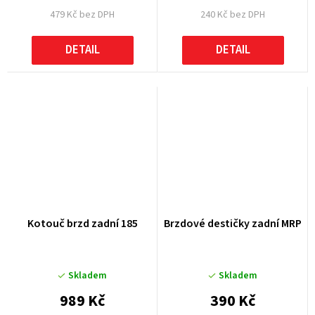
479 Kč bez DPH
240 Kč bez DPH
DETAIL
DETAIL
Kotouč brzd zadní 185
Brzdové destičky zadní MRP
Skladem
Skladem
989 Kč
390 Kč