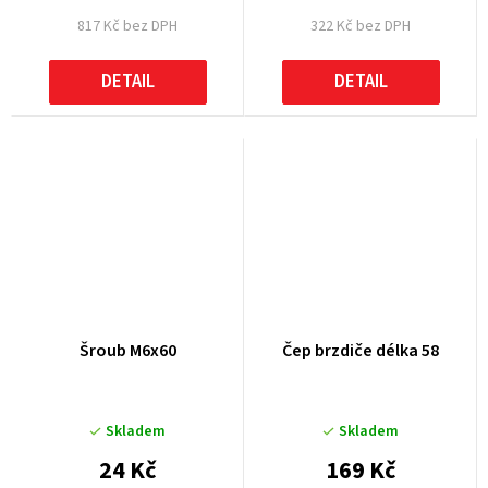
817 Kč bez DPH
322 Kč bez DPH
DETAIL
DETAIL
Šroub M6x60
Čep brzdiče délka 58
Skladem
Skladem
24 Kč
169 Kč