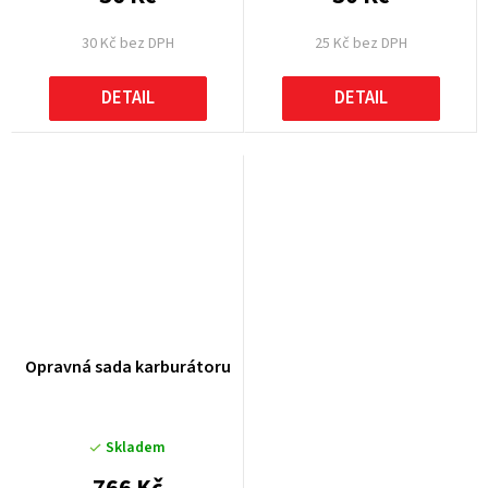
30 Kč bez DPH
25 Kč bez DPH
DETAIL
DETAIL
Opravná sada karburátoru
Skladem
766 Kč