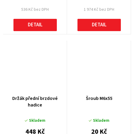
536 Kč bez DPH
1 974 Kč bez DPH
DETAIL
DETAIL
Držák přední brzdové
Šroub M6x55
hadice
Skladem
Skladem
448 Kč
20 Kč