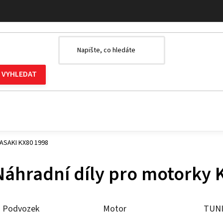
WASAKI KX80 1998
Náhradní díly pro motorky
Podvozek
Motor
TUN