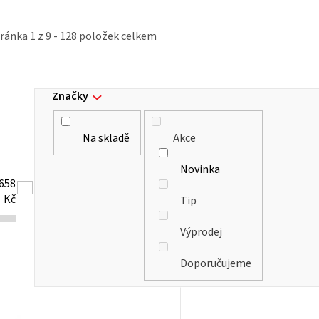
tránka
1
z
9
-
128
položek celkem
Značky
Na skladě
Akce
Novinka
658
Kč
Tip
Výprodej
Doporučujeme
V