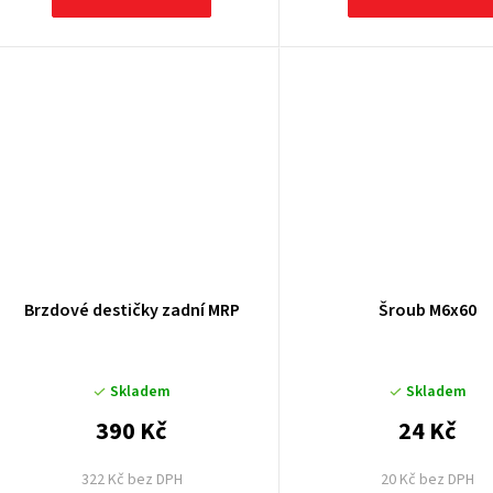
Brzdové destičky zadní MRP
Šroub M6x60
Skladem
Skladem
390 Kč
24 Kč
322 Kč bez DPH
20 Kč bez DPH