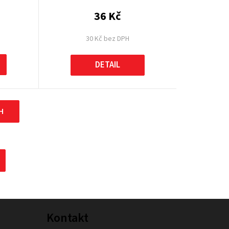
36 Kč
30 Kč bez DPH
DETAIL
H
Kontakt