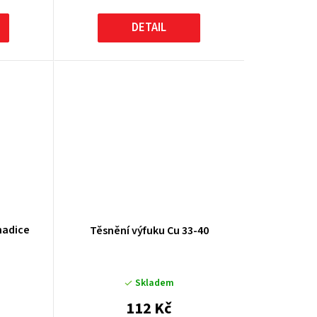
DETAIL
hadice
Těsnění výfuku Cu 33-40
Skladem
112 Kč