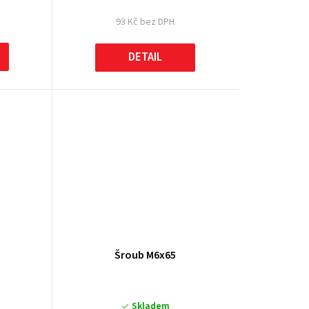
93 Kč bez DPH
DETAIL
Šroub M6x65
Skladem