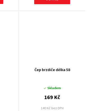
Čep brzdiče délka 58
Skladem
169 Kč
140 Kč bez DPH