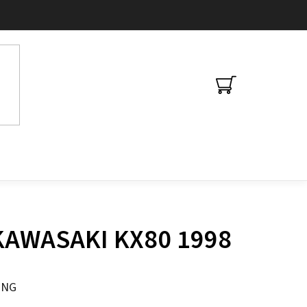
NÁKUPNÍ
KOŠÍK
 KAWASAKI KX80 1998
ING