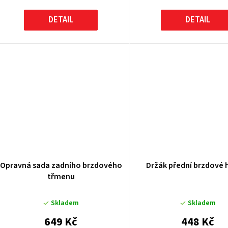
DETAIL
DETAIL
Opravná sada zadního brzdového
Držák přední brzdové 
třmenu
Skladem
Skladem
649 Kč
448 Kč