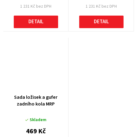
1 231 Kč bez DPH
1 231 Kč bez DPH
DETAIL
DETAIL
Sada ložisek a gufer
zadního kola MRP
Skladem
469 Kč