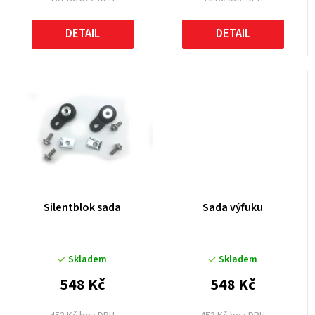
ů
DETAIL
DETAIL
Silentblok sada
Sada výfuku
Skladem
Skladem
548 Kč
548 Kč