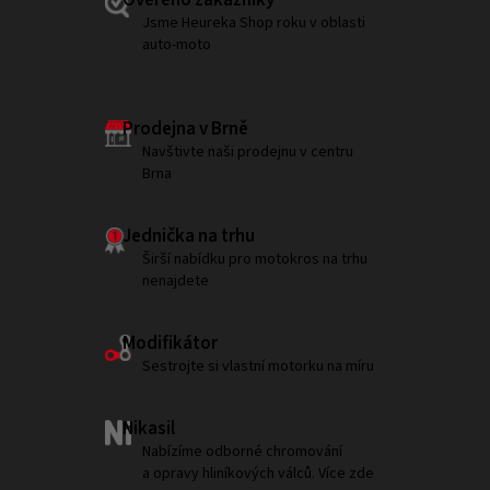
Ověřeno zákazníky
Jsme Heureka Shop roku v oblasti
auto-moto
Prodejna v Brně
Navštivte naši prodejnu v centru
Brna
Jednička na trhu
Širší nabídku pro motokros na trhu
nenajdete
Modifikátor
Sestrojte si vlastní motorku na míru
Nikasil
Nabízíme odborné chromování
a opravy hliníkových válců. Více zde