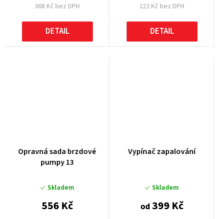
368 Kč bez DPH
222 Kč bez DPH
DETAIL
DETAIL
Opravná sada brzdové
Vypínač zapalování
pumpy 13
Skladem
Skladem
556 Kč
399 Kč
od