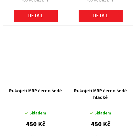
453 Kč bez DPH
453 Kč bez DPH
DETAIL
DETAIL
Rukojeti MRP černo šedé
Rukojeti MRP černo šedé
hladké
Skladem
Skladem
450 Kč
450 Kč