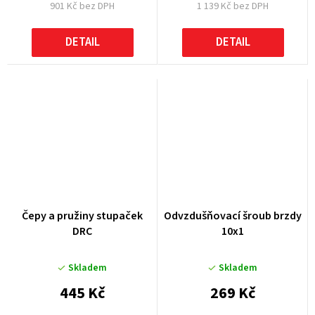
901 Kč bez DPH
1 139 Kč bez DPH
DETAIL
DETAIL
Čepy a pružiny stupaček
Odvzdušňovací šroub brzdy
DRC
10x1
Skladem
Skladem
445 Kč
269 Kč