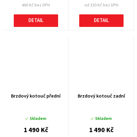
460 Kč bez DPH
od 330 Kč bez DPH
DETAIL
DETAIL
Brzdový kotouč přední
Brzdový kotouč zadní
Skladem
Skladem
1 490 Kč
1 490 Kč