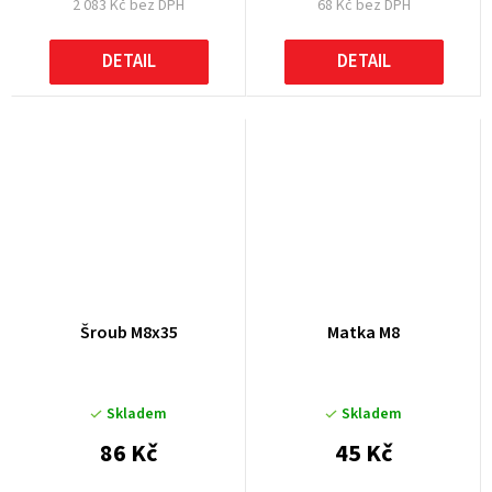
2 083 Kč bez DPH
68 Kč bez DPH
DETAIL
DETAIL
Šroub M8x35
Matka M8
Skladem
Skladem
86 Kč
45 Kč