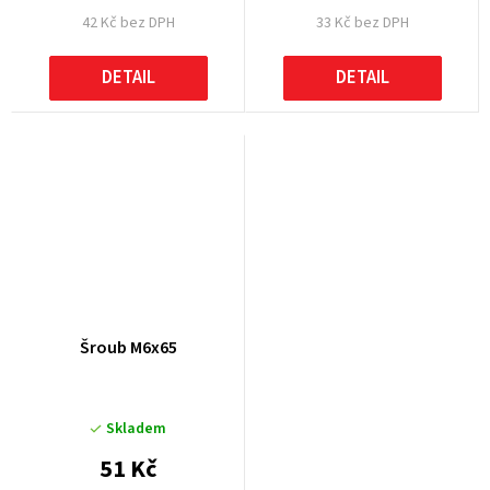
42 Kč bez DPH
33 Kč bez DPH
DETAIL
DETAIL
Šroub M6x65
Skladem
51 Kč