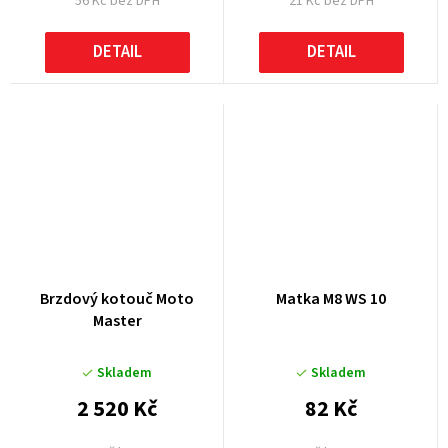
56 Kč bez DPH
21 Kč bez DPH
DETAIL
DETAIL
Brzdový kotouč Moto
Matka M8 WS 10
Master
Skladem
Skladem
2 520 Kč
82 Kč