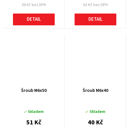
36 Kč bez DPH
62 Kč bez DPH
DETAIL
DETAIL
Šroub M6x50
Šroub M6x40
Skladem
Skladem
51 Kč
40 Kč