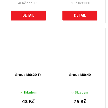
41 Kč bez DPH
39 Kč bez DPH
DETAIL
DETAIL
Šroub M6x20 Tx
Šroub M8x40
Skladem
Skladem
43 Kč
75 Kč