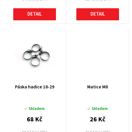
ů
DETAIL
DETAIL
Páska hadice 18-29
Matice M8
Skladem
Skladem
68 Kč
26 Kč