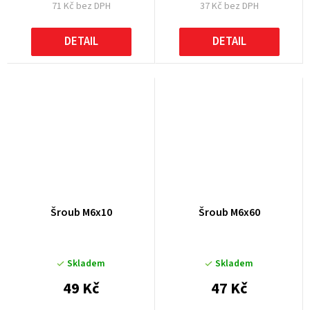
71 Kč bez DPH
37 Kč bez DPH
DETAIL
DETAIL
Šroub M6x10
Šroub M6x60
Skladem
Skladem
49 Kč
47 Kč