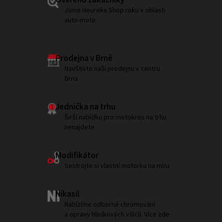
Ověřeno zákazníky
Jsme Heureka Shop roku v oblasti
auto-moto
Prodejna v Brně
Navštivte naši prodejnu v centru
Brna
Jednička na trhu
Širší nabídku pro motokros na trhu
nenajdete
Modifikátor
Sestrojte si vlastní motorku na míru
Nikasil
Nabízíme odborné chromování
a opravy hliníkových válců. Více zde