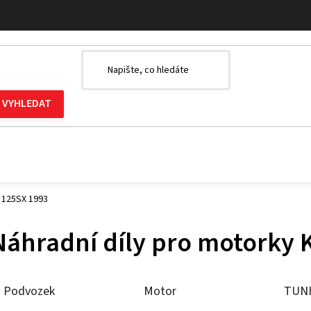
 125SX 1993
Náhradní díly pro motorky
Podvozek
Motor
TUN