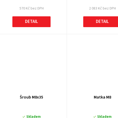
570 Kč bez DPH
2 083 Kč bez DPH
DETAIL
DETAIL
Šroub M8x35
Matka M8
Skladem
Skladem