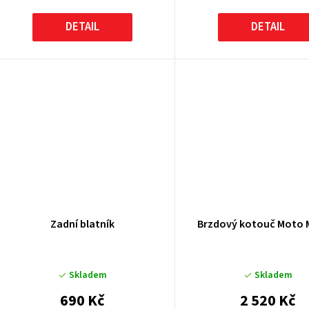
DETAIL
DETAIL
Zadní blatník
Brzdový kotouč Moto 
Skladem
Skladem
690 Kč
2 520 Kč