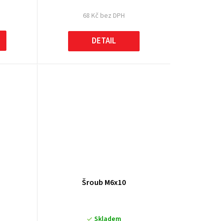
68 Kč bez DPH
DETAIL
Šroub M6x10
Skladem