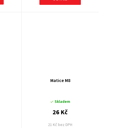
Matice M8
Skladem
26 Kč
21 Kč bez DPH