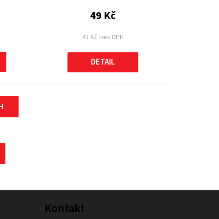
49 Kč
41 Kč bez DPH
DETAIL
H
Kontakt