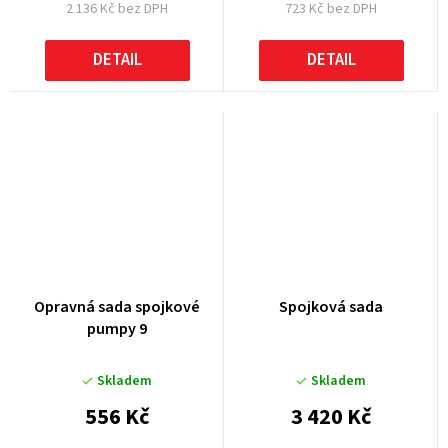
2 136 Kč bez DPH
723 Kč bez DPH
DETAIL
DETAIL
Opravná sada spojkové
Spojková sada
pumpy 9
Skladem
Skladem
556 Kč
3 420 Kč