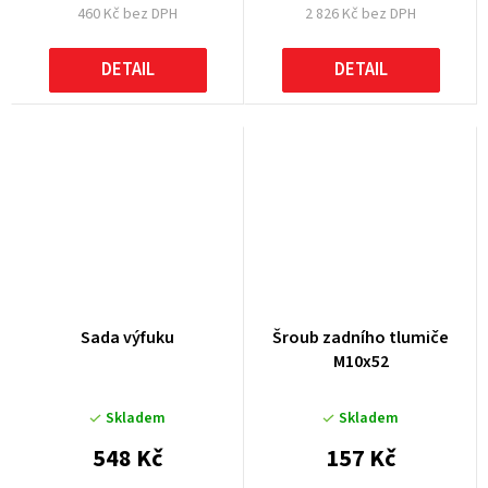
460 Kč bez DPH
2 826 Kč bez DPH
DETAIL
DETAIL
Sada výfuku
Šroub zadního tlumiče
M10x52
Skladem
Skladem
548 Kč
157 Kč