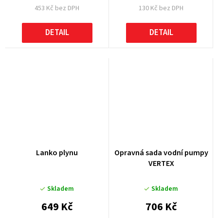
453 Kč bez DPH
130 Kč bez DPH
DETAIL
DETAIL
Lanko plynu
Opravná sada vodní pumpy
VERTEX
Skladem
Skladem
649 Kč
706 Kč