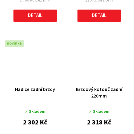
1 780 Kč bez DPH
119 Kč bez DPH
DETAIL
DETAIL
novinka
Hadice zadní brzdy
Brzdový kotouč zadní
220mm
Skladem
Skladem
2 302 Kč
2 318 Kč