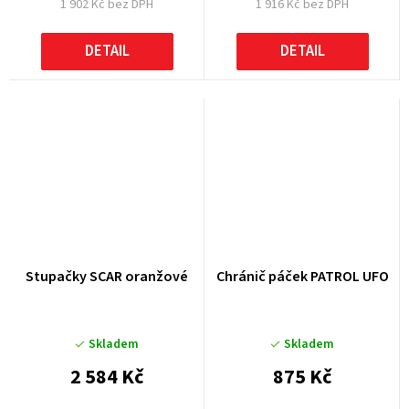
1 902 Kč bez DPH
1 916 Kč bez DPH
DETAIL
DETAIL
Stupačky SCAR oranžové
Chránič páček PATROL UFO
Skladem
Skladem
2 584 Kč
875 Kč