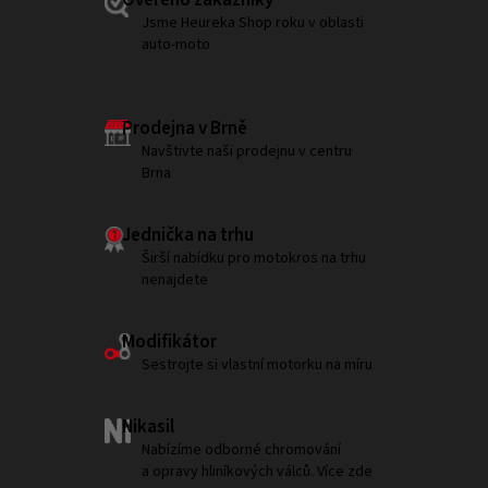
Ověřeno zákazníky
Jsme Heureka Shop roku v oblasti
auto-moto
Prodejna v Brně
Navštivte naši prodejnu v centru
Brna
Jednička na trhu
Širší nabídku pro motokros na trhu
nenajdete
Modifikátor
Sestrojte si vlastní motorku na míru
Nikasil
Nabízíme odborné chromování
a opravy hliníkových válců. Více zde