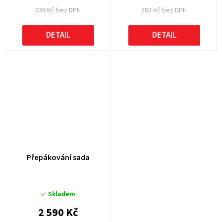
536 Kč bez DPH
583 Kč bez DPH
DETAIL
DETAIL
Přepákování sada
Skladem
2 590 Kč