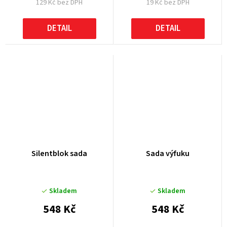
129 Kč bez DPH
19 Kč bez DPH
DETAIL
DETAIL
Silentblok sada
Sada výfuku
Skladem
Skladem
548 Kč
548 Kč