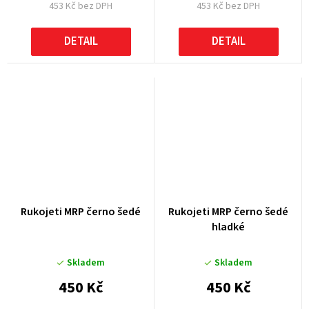
453 Kč bez DPH
453 Kč bez DPH
DETAIL
DETAIL
Rukojeti MRP černo šedé
Rukojeti MRP černo šedé
hladké
Skladem
Skladem
450 Kč
450 Kč