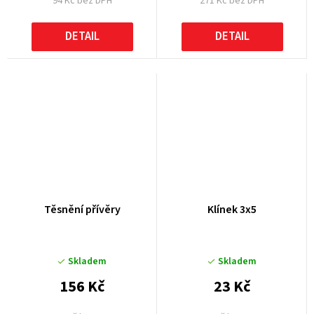
94 Kč bez DPH
271 Kč bez DPH
DETAIL
DETAIL
Těsnění přívěry
Klínek 3x5
Skladem
Skladem
156 Kč
23 Kč