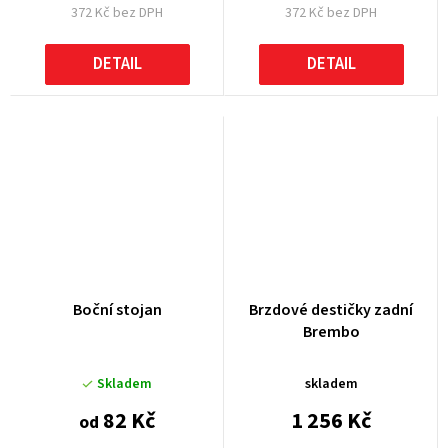
372 Kč bez DPH
372 Kč bez DPH
DETAIL
DETAIL
Boční stojan
Brzdové destičky zadní
Brembo
Skladem
skladem
82 Kč
1 256 Kč
od