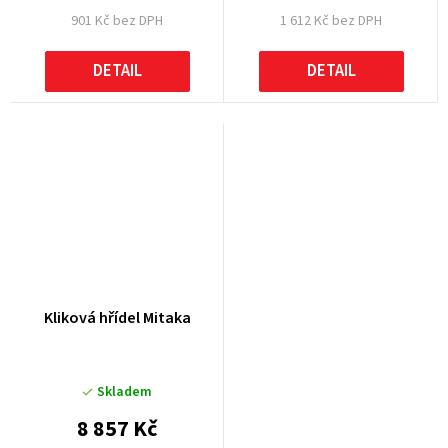
901 Kč bez DPH
1 612 Kč bez DPH
DETAIL
DETAIL
Kliková hřídel Mitaka
Skladem
8 857 Kč