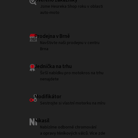
Ověřeno zákazníky
Jsme Heureka Shop roku v oblasti
auto-moto
Prodejna v Brně
Navštivte naši prodejnu v centru
Brna
Jednička na trhu
Širší nabídku pro motokros na trhu
nenajdete
Modifikátor
Sestrojte si vlastní motorku na míru
Nikasil
Nabízíme odborné chromování
a opravy hliníkových válců. Více zde