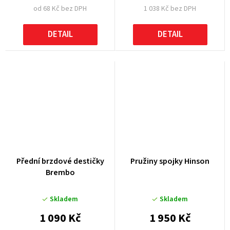
od 68 Kč bez DPH
1 038 Kč bez DPH
DETAIL
DETAIL
Přední brzdové destičky
Pružiny spojky Hinson
Brembo
Skladem
Skladem
1 090 Kč
1 950 Kč