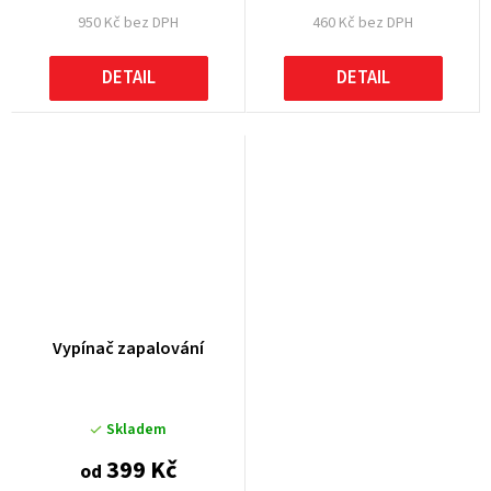
950 Kč bez DPH
460 Kč bez DPH
DETAIL
DETAIL
Vypínač zapalování
Skladem
399 Kč
od