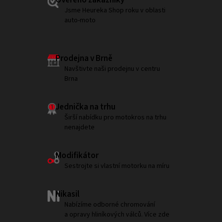
Ověřeno zákazníky
Jsme Heureka Shop roku v oblasti
auto-moto
Prodejna v Brně
Navštivte naši prodejnu v centru
Brna
Jednička na trhu
Širší nabídku pro motokros na trhu
nenajdete
Modifikátor
Sestrojte si vlastní motorku na míru
Nikasil
Nabízíme odborné chromování
a opravy hliníkových válců. Více zde