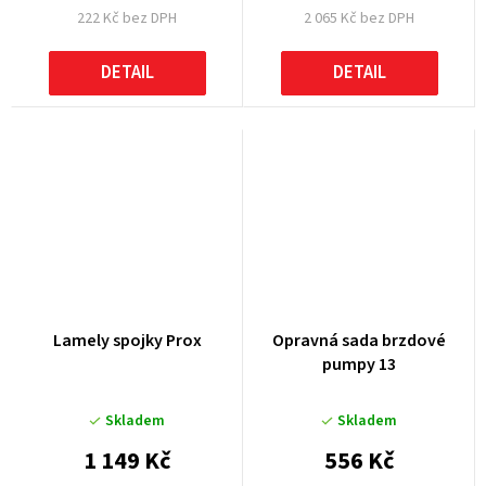
222 Kč bez DPH
2 065 Kč bez DPH
DETAIL
DETAIL
Lamely spojky Prox
Opravná sada brzdové
pumpy 13
Skladem
Skladem
1 149 Kč
556 Kč