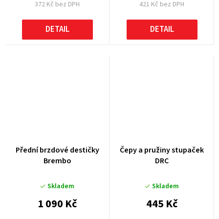
372 Kč bez DPH
421 Kč bez DPH
DETAIL
DETAIL
Přední brzdové destičky
Čepy a pružiny stupaček
Brembo
DRC
Skladem
Skladem
1 090 Kč
445 Kč