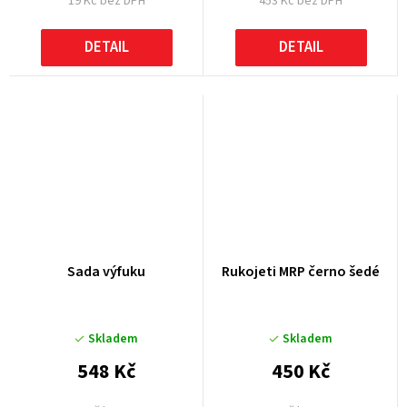
19 Kč bez DPH
453 Kč bez DPH
DETAIL
DETAIL
Sada výfuku
Rukojeti MRP černo šedé
Skladem
Skladem
548 Kč
450 Kč