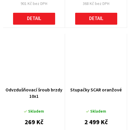
901 Kč bez DPH
368 Kč bez DPH
DETAIL
DETAIL
Odvzdušňovací šroub brzdy
Stupačky SCAR oranžové
10x1
Skladem
Skladem
269 Kč
2 499 Kč