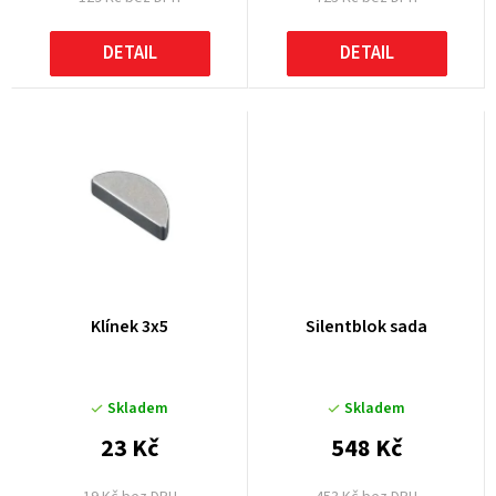
ů
DETAIL
DETAIL
Klínek 3x5
Silentblok sada
Skladem
Skladem
23 Kč
548 Kč