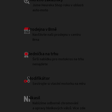
Ověřeno zákazníky
Jsme Heureka Shop roku v oblasti
auto-moto
Prodejna v Brně
Navštivte naši prodejnu v centru
Brna
Jednička na trhu
Širší nabídku pro motokros na trhu
nenajdete
Modifikátor
Sestrojte si vlastní motorku na míru
Nikasil
Nabízíme odborné chromování
a opravy hliníkových válců. Více zde