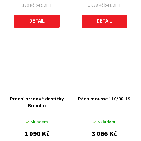
130 Kč bez DPH
1 038 Kč bez DPH
DETAIL
DETAIL
Přední brzdové destičky
Pěna mousse 110/90-19
Brembo
Skladem
Skladem
1 090 Kč
3 066 Kč