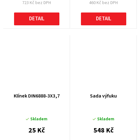
723 Kč bez DPH
460 Kč bez DPH
DETAIL
DETAIL
Klínek DIN6888-3X3,7
Sada výfuku
Skladem
Skladem
25 Kč
548 Kč