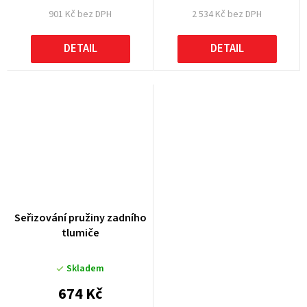
901 Kč bez DPH
2 534 Kč bez DPH
DETAIL
DETAIL
Seřizování pružiny zadního
tlumiče
Skladem
674 Kč