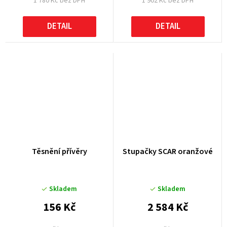
1 780 Kč bez DPH
1 902 Kč bez DPH
DETAIL
DETAIL
Těsnění přívěry
Stupačky SCAR oranžové
Skladem
Skladem
156 Kč
2 584 Kč