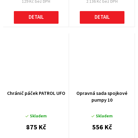
129 Kč bez DPH
2 136 Kč bez DPH
DETAIL
DETAIL
Chránič páček PATROL UFO
Opravná sada spojkové
pumpy 10
Skladem
Skladem
875 Kč
556 Kč