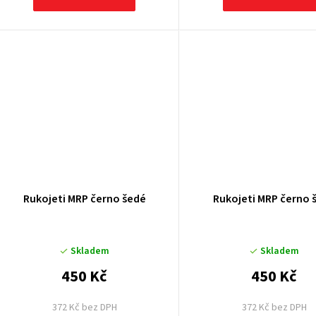
Rukojeti MRP černo šedé
Rukojeti MRP černo 
Skladem
Skladem
450 Kč
450 Kč
372 Kč bez DPH
372 Kč bez DPH