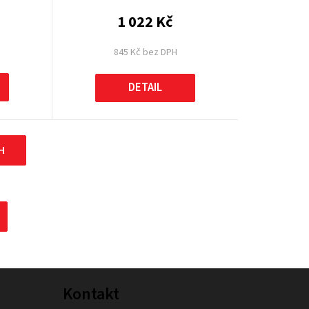
1 022 Kč
845 Kč bez DPH
DETAIL
H
Kontakt