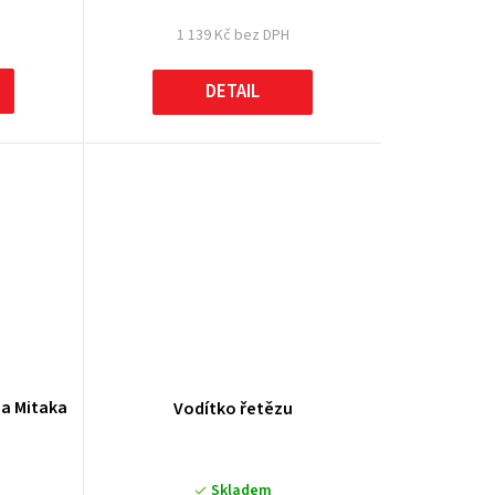
1 139 Kč bez DPH
DETAIL
da Mitaka
Vodítko řetězu
Skladem