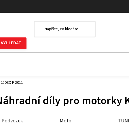
 250SX-F 2011
Náhradní díly pro motorky
Podvozek
Motor
TUN