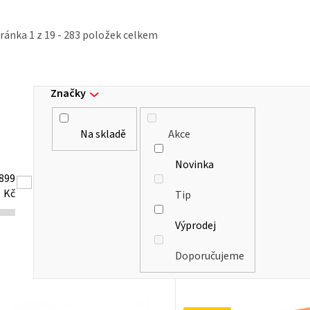
tránka
1
z
19
-
283
položek celkem
Značky
Na skladě
Akce
Novinka
899
Kč
Tip
Výprodej
Doporučujeme
V