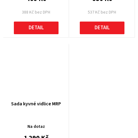
388 Kč bez DPH
537 Kč bez DPH
DETAIL
DETAIL
Sada kyvné vidlice MRP
Na dotaz
1 290 Kč