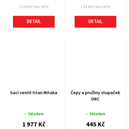
1 139 Kč bez DPH
1 514 Kč bez DPH
DETAIL
DETAIL
Sací ventil titan Mitaka
Čepy a pružiny stupaček
DRC
Skladem
Skladem
1 977 Kč
445 Kč