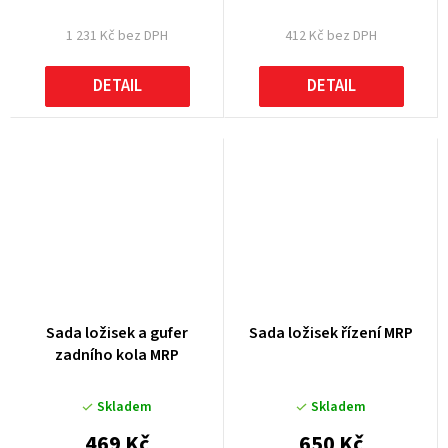
1 231 Kč bez DPH
412 Kč bez DPH
DETAIL
DETAIL
Sada ložisek a gufer
Sada ložisek řízení MRP
zadního kola MRP
Skladem
Skladem
469 Kč
650 Kč