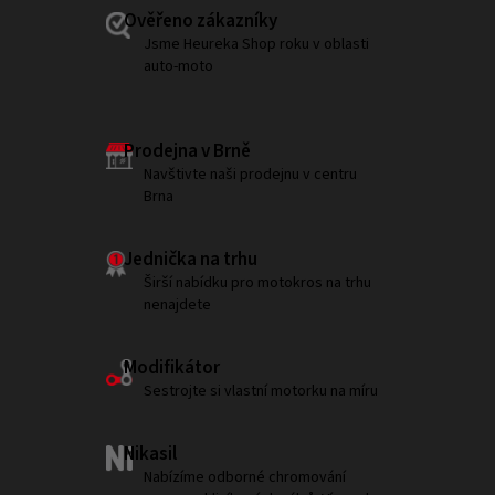
Ověřeno zákazníky
Jsme Heureka Shop roku v oblasti
auto-moto
Prodejna v Brně
Navštivte naši prodejnu v centru
Brna
Jednička na trhu
Širší nabídku pro motokros na trhu
nenajdete
Modifikátor
Sestrojte si vlastní motorku na míru
Nikasil
Nabízíme odborné chromování