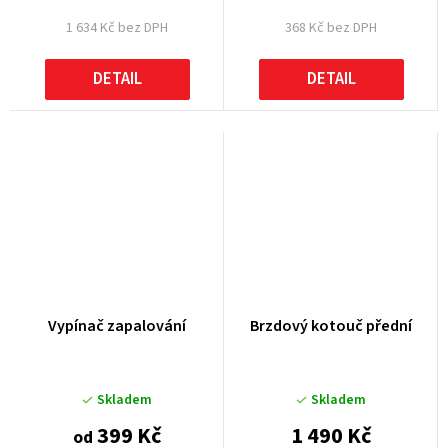
1 634 Kč bez DPH
368 Kč bez DPH
DETAIL
DETAIL
Vypínač zapalování
Brzdový kotouč přední
Skladem
Skladem
399 Kč
1 490 Kč
od