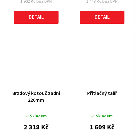
1 902 Kč bez DPH
1 443 Kč bez DPH
DETAIL
DETAIL
Brzdový kotouč zadní
Přítlačný talíř
220mm
Skladem
Skladem
2 318 Kč
1 609 Kč