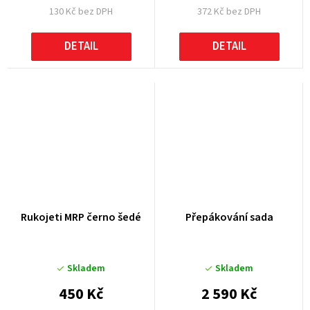
130 Kč bez DPH
372 Kč bez DPH
DETAIL
DETAIL
Rukojeti MRP černo šedé
Přepákování sada
Skladem
Skladem
450 Kč
2 590 Kč