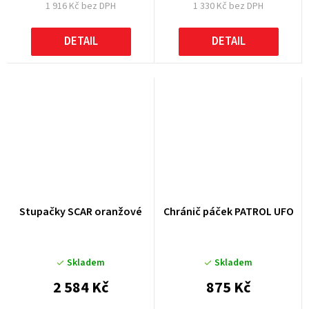
1 916 Kč bez DPH
1 330 Kč bez DPH
DETAIL
DETAIL
Stupačky SCAR oranžové
Chránič páček PATROL UFO
Skladem
Skladem
2 584 Kč
875 Kč