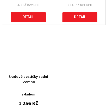
372 Kč bez DPH
2 141 Kč bez DPH
DETAIL
DETAIL
Brzdové destičky zadní
Brembo
skladem
1 256 Kč