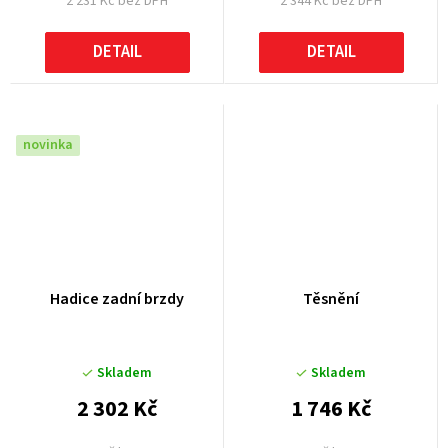
2 231 Kč bez DPH
2 344 Kč bez DPH
DETAIL
DETAIL
novinka
Hadice zadní brzdy
Těsnění
Skladem
Skladem
2 302 Kč
1 746 Kč