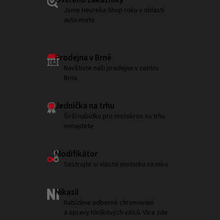
Ověřeno zákazníky
Jsme Heureka Shop roku v oblasti
auto-moto
Prodejna v Brně
Navštivte naši prodejnu v centru
Brna
Jednička na trhu
Širší nabídku pro motokros na trhu
nenajdete
Modifikátor
Sestrojte si vlastní motorku na míru
Nikasil
Nabízíme odborné chromování
a opravy hliníkových válců. Více zde