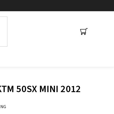
NÁKUPNÍ
KOŠÍK
KTM 50SX MINI 2012
ING