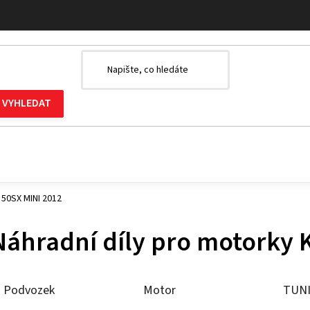
 50SX MINI 2012
Náhradní díly pro motorky 
Podvozek
Motor
TUN