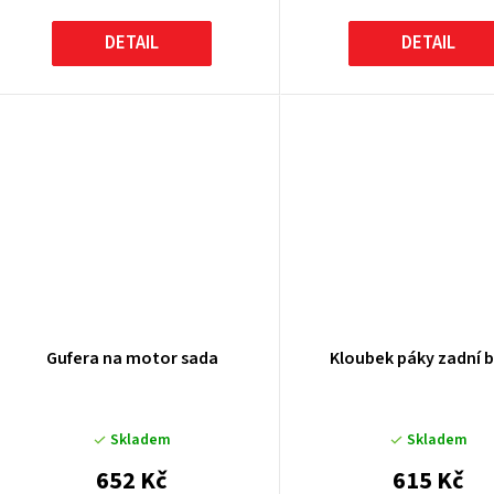
DETAIL
DETAIL
Gufera na motor sada
Kloubek páky zadní 
Skladem
Skladem
652 Kč
615 Kč