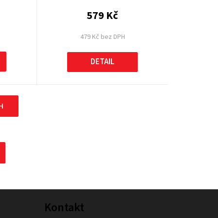
579 Kč
479 Kč bez DPH
DETAIL
H
Kontakt