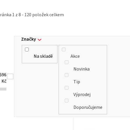
tránka
1
z
8
-
120
položek celkem
Značky
Na skladě
Akce
Novinka
696
Kč
Tip
Výprodej
Doporučujeme
V