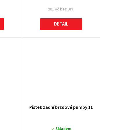
901 Kč bez DPH
DETAIL
Pístek zadní brzdové pumpy 11
Skladem