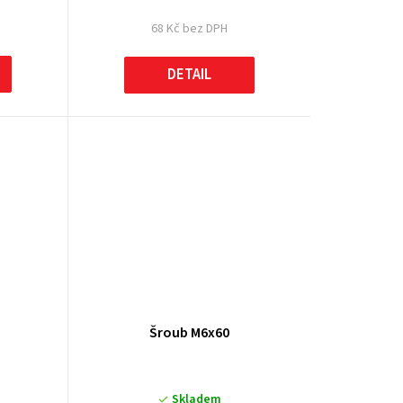
68 Kč bez DPH
DETAIL
Šroub M6x60
Skladem