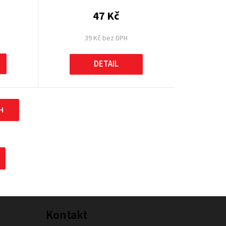
47 Kč
39 Kč bez DPH
DETAIL
H
Kontakt