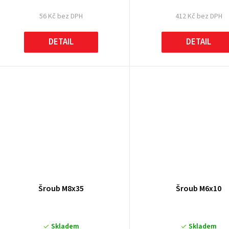
56 Kč bez DPH
412 Kč bez DPH
DETAIL
DETAIL
Šroub M8x35
Šroub M6x10
Skladem
Skladem