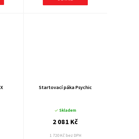
OX
Startovací páka Psychic
Skladem
2 081 Kč
1 720 Kč bez DPH