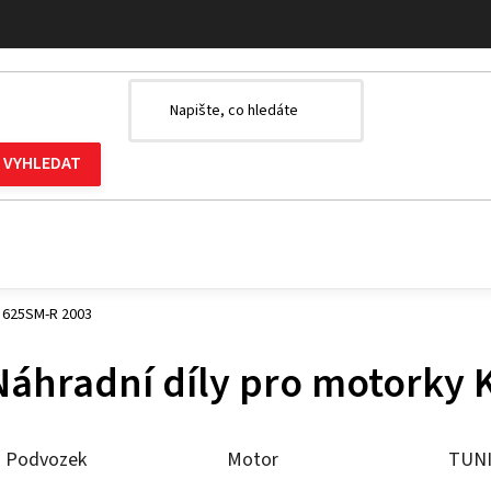
M 625SM-R 2003
Náhradní díly pro motorky
Podvozek
Motor
TUN